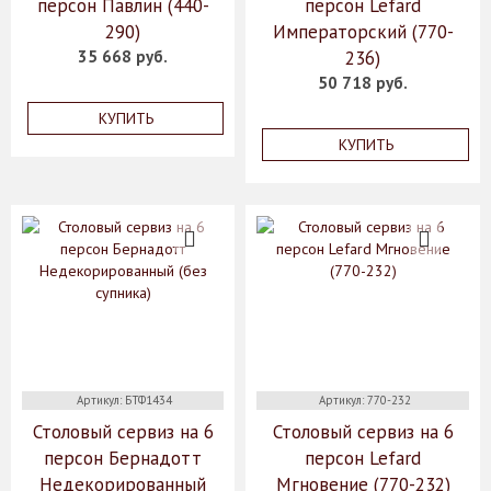
персон Павлин (440-
персон Lefard
290)
Императорский (770-
35 668 руб.
236)
50 718 руб.
КУПИТЬ
КУПИТЬ
Артикул: БТФ1434
Артикул: 770-232
Столовый сервиз на 6
Столовый сервиз на 6
персон Бернадотт
персон Lefard
Недекорированный
Мгновение (770-232)