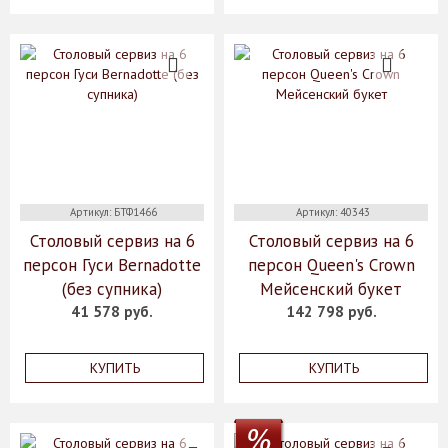
Артикул: БТФ1466
Артикул: 40343
Столовый сервиз на 6
Столовый сервиз на 6
персон Гуси Bernadotte
персон Queen's Crown
(без супника)
Мейсенский букет
41 578 руб.
142 798 руб.
КУПИТЬ
КУПИТЬ