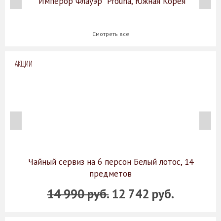
"Имперор Флауэр" Prouna, Южная Корея
Смотреть все
АКЦИИ
Чайный сервиз на 6 персон Белый лотос, 14
предметов
14 990 руб.
12 742 руб.