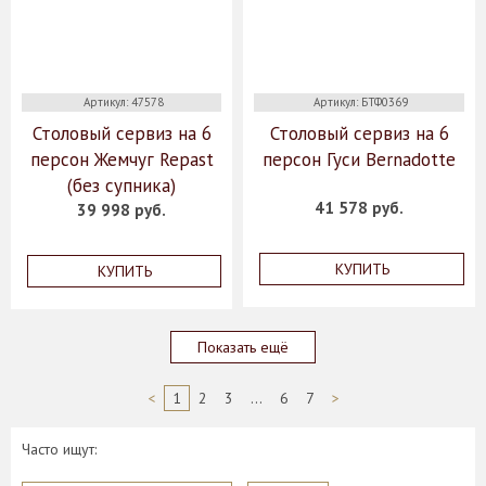
Артикул: 47578
Артикул: БТФ0369
Столовый сервиз на 6
Столовый сервиз на 6
персон Жемчуг Repast
персон Гуси Bernadotte
(без супника)
41 578 руб.
39 998 руб.
КУПИТЬ
КУПИТЬ
Показать ещё
<
1
2
3
...
6
7
>
Часто ищут: