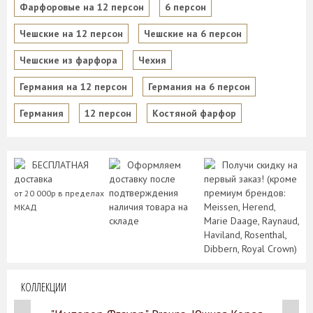
Фарфоровые на 12 персон
6 персон
Чешские на 12 персон
Чешские на 6 персон
Чешские из фарфора
Чехия
Германия на 12 персон
Германия на 6 персон
Германия
12 персон
Костяной фарфор
БЕСПЛАТНАЯ
Оформляем
Получи скидку на
доставка
доставку после
первый заказ! (кроме
подтверждения
премиум брендов:
от 20 000р в пределах
наличия товара на
Meissen, Herend,
МКАД
складе
Marie Daage, Raynaud,
Haviland, Rosenthal,
Dibbern, Royal Crown)
КОЛЛЕКЦИИ