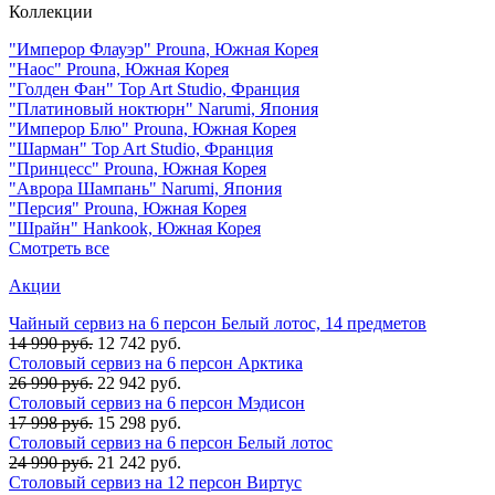
Коллекции
"Имперор Флауэр" Prouna, Южная Корея
"Наос" Prouna, Южная Корея
"Голден Фан" Top Art Studio, Франция
"Платиновый ноктюрн" Narumi, Япония
"Имперор Блю" Prouna, Южная Корея
"Шарман" Top Art Studio, Франция
"Принцесс" Prouna, Южная Корея
"Аврора Шампань" Narumi, Япония
"Персия" Prouna, Южная Корея
"Шрайн" Hankook, Южная Корея
Смотреть все
Акции
Чайный сервиз на 6 персон Белый лотос, 14 предметов
14 990 руб.
12 742 руб.
Столовый сервиз на 6 персон Арктика
26 990 руб.
22 942 руб.
Столовый сервиз на 6 персон Мэдисон
17 998 руб.
15 298 руб.
Столовый сервиз на 6 персон Белый лотос
24 990 руб.
21 242 руб.
Столовый сервиз на 12 персон Виртус