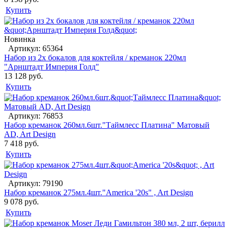
Купить
Новинка
Артикул: 65364
Набор из 2х бокалов для коктейля / креманок 220мл
"Арнштадт Империя Голд"
13 128 руб.
Купить
Артикул: 76853
Набор креманок 260мл.6шт."Таймлесс Платина" Матовый
AD, Art Design
7 418 руб.
Купить
Артикул: 79190
Набор креманок 275мл.4шт."America '20s" , Art Design
9 078 руб.
Купить