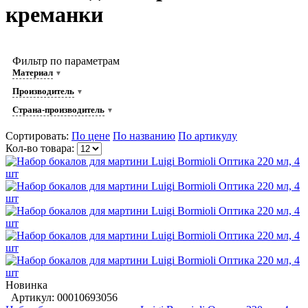
креманки
Фильтр по параметрам
Материал
Производитель
Страна-производитель
Сортировать:
По цене
По названию
По артикулу
Кол-во товара:
Новинка
Артикул: 00010693056