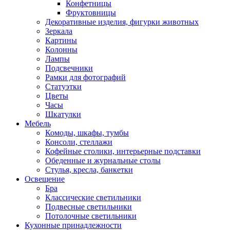
Конфетницы
Фруктовницы
Декоративные изделия, фигурки животных
Зеркала
Картины
Колонны
Лампы
Подсвечники
Рамки для фотографий
Статуэтки
Цветы
Часы
Шкатулки
Мебель
Комоды, шкафы, тумбы
Консоли, стеллажи
Кофейные столики, интерьерные подставки
Обеденные и журнальные столы
Стулья, кресла, банкетки
Освещение
Бра
Классические светильники
Подвесные светильники
Потолочные светильники
Кухонные принадлежности