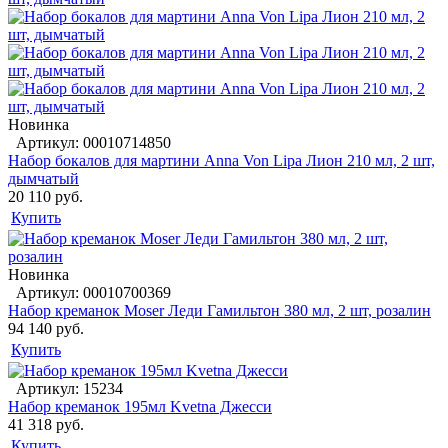
Новинка
Артикул: 00010714850
Набор бокалов для мартини Anna Von Lipa Лион 210 мл, 2 шт,
дымчатый
20 110 руб.
Купить
Новинка
Артикул: 00010700369
Набор креманок Moser Леди Гамильтон 380 мл, 2 шт, розалин
94 140 руб.
Купить
Артикул: 15234
Набор креманок 195мл Kvetna Джесси
41 318 руб.
Купить