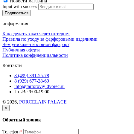
Новости магазина
Input with success
информация
Как сделать заказ через интернет
Правила по уходу за фарфоровыми изделиями
Чем уникален костяной фарфор?
Публичная оферта
Политика конфиденциальности
Контакты
8 (499) 391-55-78
8 (929) 677-28-69
info@farforoviy-dvorec.ru
Пн-Вс 9:00-19:00
© 2026,
PORCELAIN PALACE
×
Обратный звонок
Телефон
*