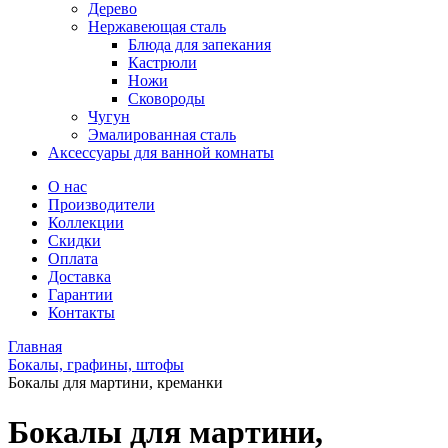
Дерево
Нержавеющая сталь
Блюда для запекания
Кастрюли
Ножи
Сковороды
Чугун
Эмалированная сталь
Аксессуары для ванной комнаты
О нас
Производители
Коллекции
Скидки
Оплата
Доставка
Гарантии
Контакты
Главная
Бокалы, графины, штофы
Бокалы для мартини, креманки
Бокалы для мартини,