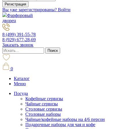
Вы уже зарегистрированы? Войти
Фарфоровый
дворец
8 (499) 391-55-78
8 (929) 677-28-69
Заказать звонок
0
Каталог
Меню
Посуда
Кофейные сервизы
Чайные сервизы
Столовые сервизы
Столовые наборы
Чайные/кофейные наборы на 4/6 персон
Подарочные наборы для чая и кофе