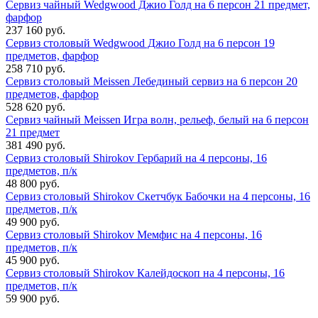
Сервиз чайный Wedgwood Джио Голд на 6 персон 21 предмет,
фарфор
237 160 руб.
Сервиз столовый Wedgwood Джио Голд на 6 персон 19
предметов, фарфор
258 710 руб.
Сервиз столовый Meissen Лебединый сервиз на 6 персон 20
предметов, фарфор
528 620 руб.
Сервиз чайный Meissen Игра волн, рельеф, белый на 6 персон
21 предмет
381 490 руб.
Сервиз столовый Shirokov Гербарий на 4 персоны, 16
предметов, п/к
48 800 руб.
Сервиз столовый Shirokov Скетчбук Бабочки на 4 персоны, 16
предметов, п/к
49 900 руб.
Сервиз столовый Shirokov Мемфис на 4 персоны, 16
предметов, п/к
45 900 руб.
Сервиз столовый Shirokov Калейдоскоп на 4 персоны, 16
предметов, п/к
59 900 руб.