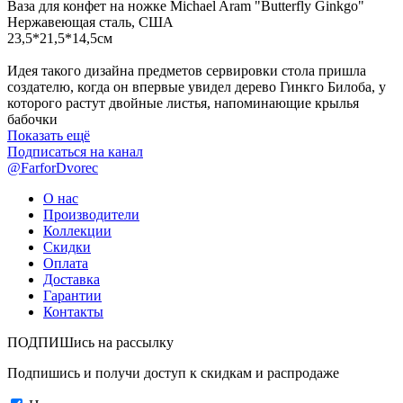
Ваза для конфет на ножке Michael Aram "Butterfly Ginkgo"
Нержавеющая сталь, США
23,5*21,5*14,5см
Идея такого дизайна предметов сервировки стола пришла
создателю, когда он впервые увидел дерево Гинкго Билоба, у
которого растут двойные листья, напоминающие крылья
бабочки
Показать ещё
Подписаться на канал
@FarforDvorec
О нас
Производители
Коллекции
Скидки
Оплата
Доставка
Гарантии
Контакты
ПОДПИШись на рассылку
Подпишись и получи доступ к скидкам и распродаже