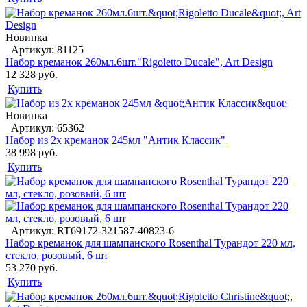
Новинка
Артикул: 81125
Набор креманок 260мл.6шт."Rigoletto Ducale", Art Design
12 328 руб.
Купить
Новинка
Артикул: 65362
Набор из 2х креманок 245мл "Антик Классик"
38 998 руб.
Купить
Артикул: RT69172-321587-40823-6
Набор креманок для шампанского Rosenthal Турандот 220 мл,
стекло, розовый, 6 шт
53 270 руб.
Купить