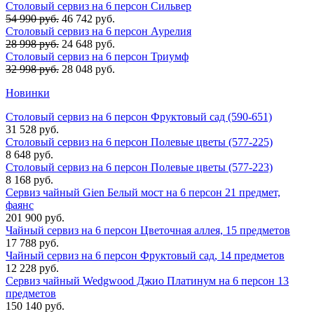
Столовый сервиз на 6 персон Сильвер
54 990 руб.
46 742 руб.
Столовый сервиз на 6 персон Аурелия
28 998 руб.
24 648 руб.
Столовый сервиз на 6 персон Триумф
32 998 руб.
28 048 руб.
Новинки
Столовый сервиз на 6 персон Фруктовый сад (590-651)
31 528 руб.
Столовый сервиз на 6 персон Полевые цветы (577-225)
8 648 руб.
Столовый сервиз на 6 персон Полевые цветы (577-223)
8 168 руб.
Сервиз чайный Gien Белый мост на 6 персон 21 предмет,
фаянс
201 900 руб.
Чайный сервиз на 6 персон Цветочная аллея, 15 предметов
17 788 руб.
Чайный сервиз на 6 персон Фруктовый сад, 14 предметов
12 228 руб.
Сервиз чайный Wedgwood Джио Платинум на 6 персон 13
предметов
150 140 руб.