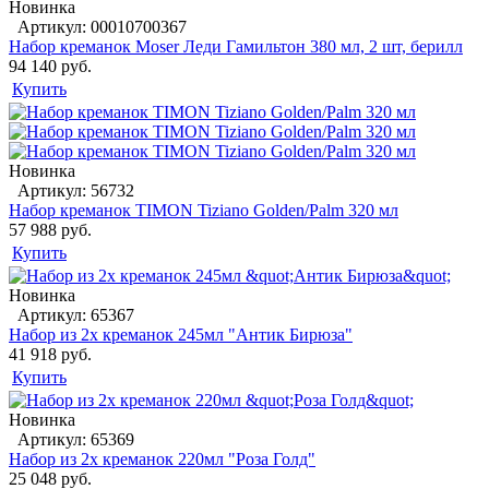
Новинка
Артикул: 00010700367
Набор креманок Moser Леди Гамильтон 380 мл, 2 шт, берилл
94 140 руб.
Купить
Новинка
Артикул: 56732
Набор креманок TIMON Tiziano Golden/Palm 320 мл
57 988 руб.
Купить
Новинка
Артикул: 65367
Набор из 2х креманок 245мл "Антик Бирюза"
41 918 руб.
Купить
Новинка
Артикул: 65369
Набор из 2х креманок 220мл "Роза Голд"
25 048 руб.