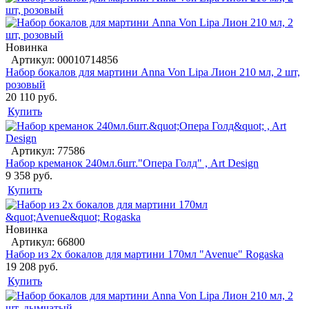
Новинка
Артикул: 00010714856
Набор бокалов для мартини Anna Von Lipa Лион 210 мл, 2 шт,
розовый
20 110 руб.
Купить
Артикул: 77586
Набор креманок 240мл.6шт."Опера Голд" , Art Design
9 358 руб.
Купить
Новинка
Артикул: 66800
Набор из 2х бокалов для мартини 170мл "Avenue" Rogaska
19 208 руб.
Купить