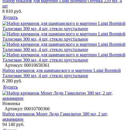
Набор бокалов для мартини Luigi Bormioli Оптика 220 мл, 4
шт
8 810 руб.
Купить
Артикул: 00010658361
Набор креманок для шампанского и мартини Luigi Bormioli
Талисман 300 мл, 4 шт, стекло хрустальное
8 280 руб.
Купить
Новинка
Артикул: 00010700366
Набор креманок Moser Леди Гамильтон 380 мл, 2 шт,
аквамарин
94 140 руб.