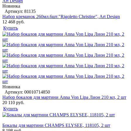
Новинка
Артикул: 81135
Набор креманок 260мл.6шт."Rigoletto Christine", Art Design
12 468 руб.
Купить
Новинка
Артикул: 00010714850
Набор бокалов для мартини Anna Von Lipa Лион 210 мл, 2 шт
20 110 руб.
Купить
Бокалы для мартини CHAMPS ELYSEE, 118105, 2 шт
8 198 руб.