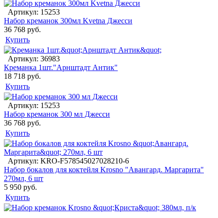
Артикул: 15253
Набор креманок 300мл Kvetna Джесси
36 768 руб.
Купить
Артикул: 36983
Креманка 1шт."Арнштадт Антик"
18 718 руб.
Купить
Артикул: 15253
Набор креманок 300 мл Джесси
36 768 руб.
Купить
Артикул: KRO-F578545027028210-6
Набор бокалов для коктейля Krosno "Авангард. Маргарита"
270мл, 6 шт
5 950 руб.
Купить