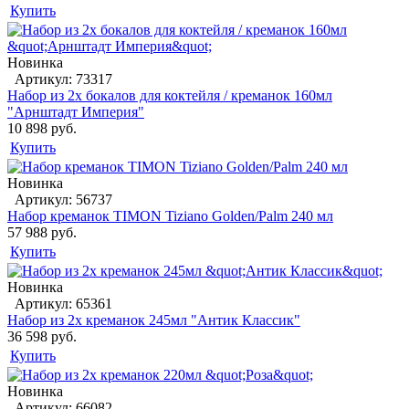
Купить
Новинка
Артикул: 73317
Набор из 2х бокалов для коктейля / креманок 160мл
"Арнштадт Империя"
10 898 руб.
Купить
Новинка
Артикул: 56737
Набор креманок TIMON Tiziano Golden/Palm 240 мл
57 988 руб.
Купить
Новинка
Артикул: 65361
Набор из 2х креманок 245мл "Антик Классик"
36 598 руб.
Купить
Новинка
Артикул: 66082