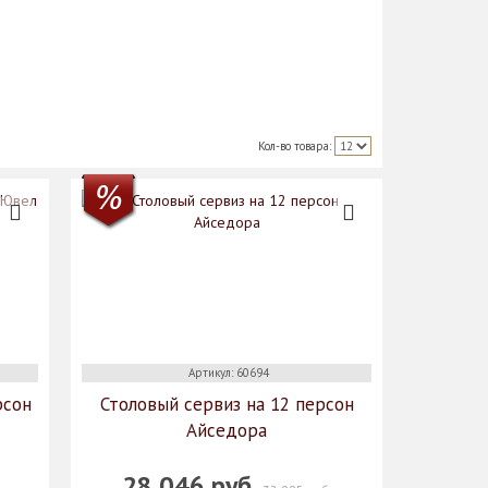
Кол-во товара:
Артикул: 60694
рсон
Столовый сервиз на 12 персон
Айседора
28 046 руб.