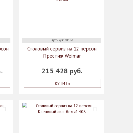
Артикул: 30187
рсон
Столовый сервиз на 12 персон
Престиж Weimar
215 428 руб.
б.
КУПИТЬ