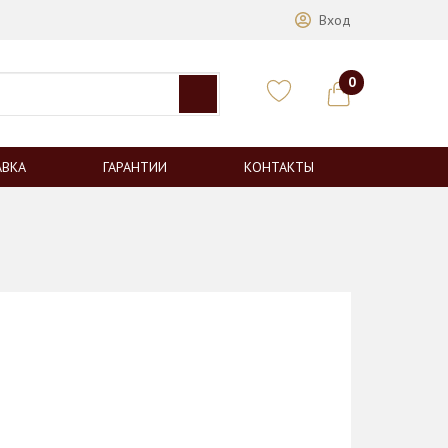
Вход
0
АВКА
ГАРАНТИИ
КОНТАКТЫ