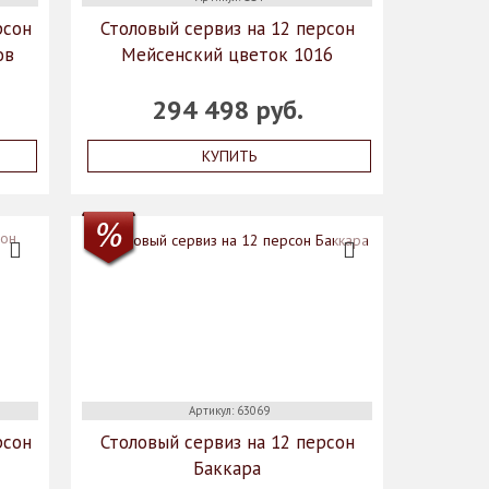
рсон
Столовый сервиз на 12 персон
ов
Мейсенский цветок 1016
294 498 руб.
КУПИТЬ
Артикул: 63069
рсон
Столовый сервиз на 12 персон
Баккара