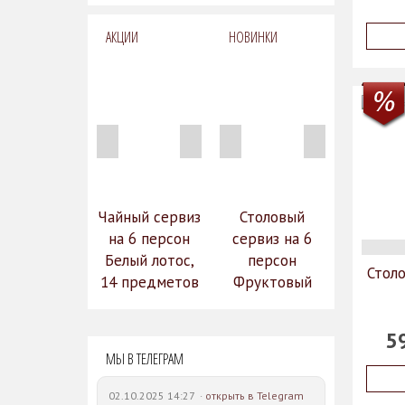
АКЦИИ
НОВИНКИ
Чайный сервиз
Столовый
на 6 персон
сервиз на 6
Белый лотос,
персон
Столо
14 предметов
Фруктовый
14 990
сад (590-651)
31 528
руб.
12
5
руб.
МЫ В ТЕЛЕГРАМ
742 руб.
02.10.2025 14:27 ·
открыть в Telegram