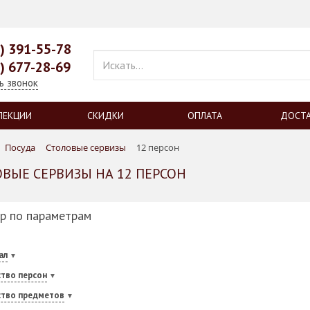
9) 391-55-78
9) 677-28-69
ь звонок
ЛЕКЦИИ
СКИДКИ
ОПЛАТА
ДОСТ
Посуда
Столовые сервизы
12 персон
ВЫЕ СЕРВИЗЫ НА 12 ПЕРСОН
р по параметрам
ал
тво персон
ство предметов