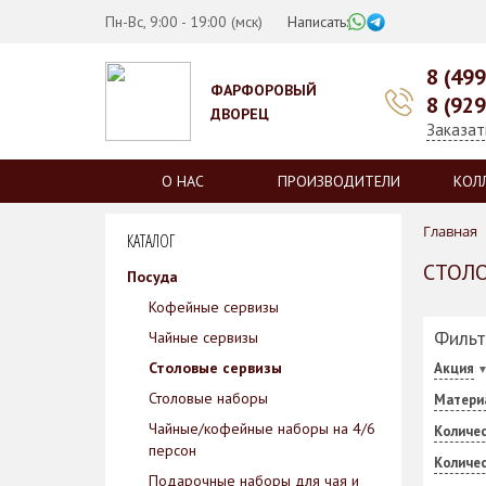
Пн-Вс, 9:00 - 19:00 (мск)
Написать:
8 (49
ФАРФОРОВЫЙ
8 (92
ДВОРЕЦ
Заказат
О НАС
ПРОИЗВОДИТЕЛИ
КОЛ
Главная
КАТАЛОГ
СТОЛО
Посуда
Кофейные сервизы
Фильт
Чайные сервизы
Столовые сервизы
Акция
Столовые наборы
Матери
Чайные/кофейные наборы на 4/6
Количес
персон
Количе
Подарочные наборы для чая и