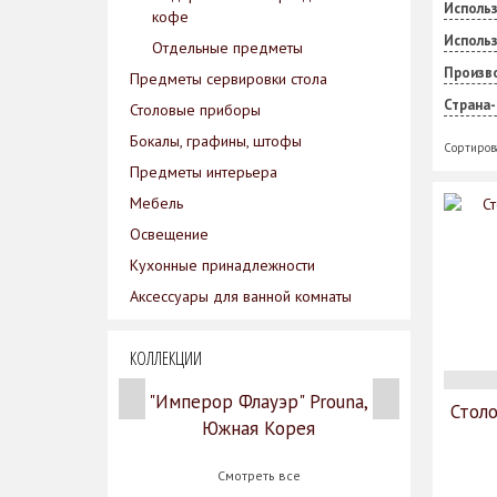
Использ
кофе
Исполь
Отдельные предметы
Произв
Предметы сервировки стола
Страна
Столовые приборы
Бокалы, графины, штофы
Сортиров
Предметы интерьера
Мебель
Освещение
Кухонные принадлежности
Аксессуары для ванной комнаты
КОЛЛЕКЦИИ
"Имперор Флауэр" Prouna,
Столо
Южная Корея
Смотреть все