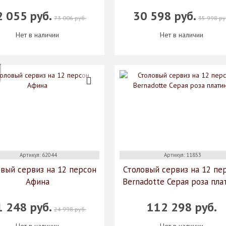
2 055 руб.
30 598 руб.
73 006 руб.
35 998 ру
Нет в наличии
Нет в наличии
Артикул: 62044
Артикул: 11853
вый сервиз на 12 персон
Столовый сервиз на 12 пе
Афина
Bernadotte Серая роза пла
1 248 руб.
112 298 руб.
24 998 руб.