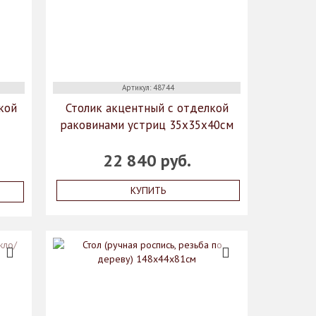
Артикул: 48744
кой
Столик акцентный с отделкой
раковинами устриц 35x35x40см
й
22 840 руб.
КУПИТЬ