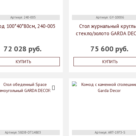
Артикул: 240-005
Артикул: GY-10006
д 100*40*80см, 240-005
Стол журнальный кругл
стекло/золото GARDA DE
72 028 руб.
75 600 руб.
КУПИТЬ
КУПИТЬ
Артикул: 58DB-DT14803
Артикул: ART-1973-S