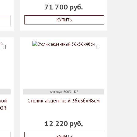
71 700 руб.
КУПИТЬ
Артикул: B0031-DS
ной
Столик акцентный 36х36х48см
COR
12 220 руб.
КУПИТЬ