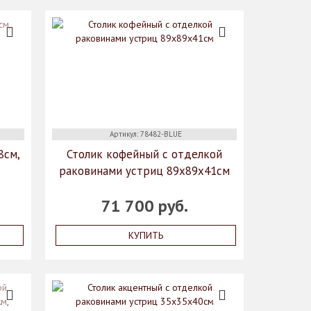
Артикул: 78482-BLUE
8см,
Столик кофейный с отделкой
раковинами устриц 89х89х41см
71 700 руб.
КУПИТЬ