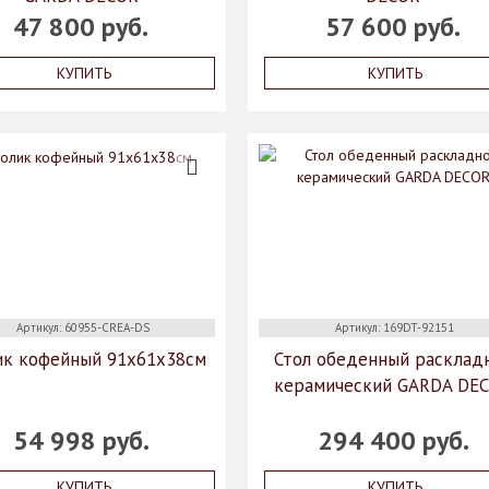
47 800 руб.
57 600 руб.
КУПИТЬ
КУПИТЬ
Артикул: 60955-CREA-DS
Артикул: 169DT-92151
ик кофейный 91х61х38см
Стол обеденный расклад
керамический GARDA DE
54 998 руб.
294 400 руб.
КУПИТЬ
КУПИТЬ