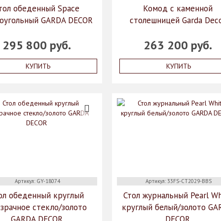
тол обеденный Space
Комод с каменной
оугольный GARDA DECOR
столешницей Garda Dec
295 800 руб.
263 200 руб.
КУПИТЬ
КУПИТЬ
Артикул: GY-18074
Артикул: 33FS-CT2029-BBS
ол обеденный круглый
Стол журнальный Pearl Wh
зрачное стекло/золото
круглый белый/золото GA
GARDA DECOR
DECOR