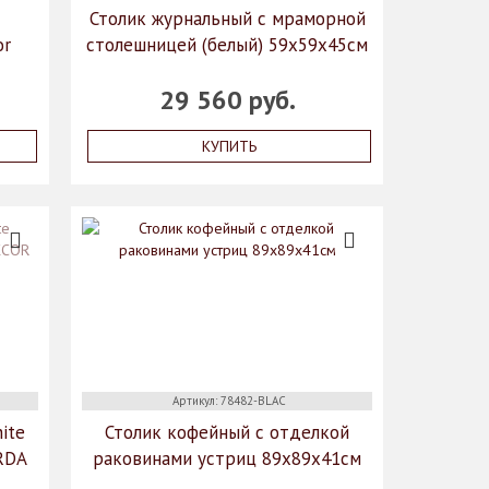
Столик журнальный с мраморной
or
столешницей (белый) 59x59x45см
29 560 руб.
КУПИТЬ
Артикул: 78482-BLAC
ite
Столик кофейный с отделкой
RDA
раковинами устриц 89х89х41см