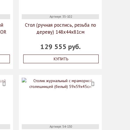
Артикул: 35-102
ый
Стол (ручная роспись, резьба по
COR
дереву) 148x44x81см
129 555 руб.
КУПИТЬ
Артикул: 54-150