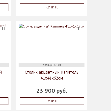
КУПИТЬ
Артикул: 77901
й
Столик акцентный Капитель
41х41х62см
23 900 руб.
КУПИТЬ