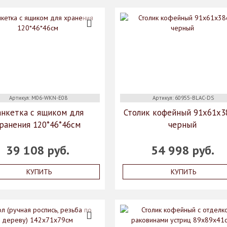
Артикул: M06-WKN-E08
Артикул: 60955-BLAC-DS
анкетка с ящиком для
Столик кофейный 91х61х3
ранения 120*46*46см
черный
39 108 руб.
54 998 руб.
КУПИТЬ
КУПИТЬ