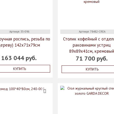
Артикул: 35-096
Артикул: 78482-CREA
ручная роспись, резьба по
Столик кофейный с отдел
дереву) 142x71x79см
раковинами устриц
89х89х41см, кремовы
163 044 руб.
71 700 руб.
КУПИТЬ
КУПИТЬ