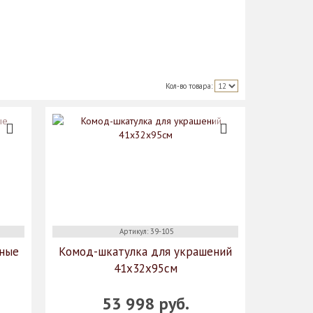
Кол-во товара:
Артикул: 39-105
шные
Комод-шкатулка для украшений
41х32х95см
53 998 руб.