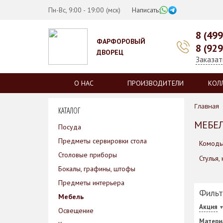
Пн-Вс, 9:00 - 19:00 (мск)
Написать:
8 (49
ФАРФОРОВЫЙ
8 (92
ДВОРЕЦ
Заказат
О НАС
ПРОИЗВОДИТЕЛИ
КОЛ
Главная
КАТАЛОГ
МЕБЕ
Посуда
Предметы сервировки стола
Комоды
Столовые приборы
Стулья,
Бокалы, графины, штофы
Предметы интерьера
Фильт
Мебель
Акция
Освещение
Матери