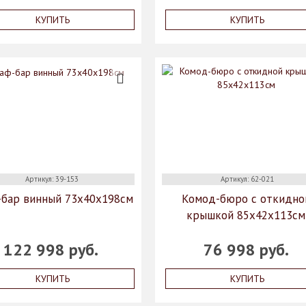
КУПИТЬ
КУПИТЬ
Артикул: 39-153
Артикул: 62-021
бар винный 73х40х198см
Комод-бюро с откидно
крышкой 85х42х113см
122 998 руб.
76 998 руб.
КУПИТЬ
КУПИТЬ