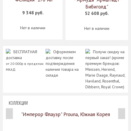
Бибиголд"
9 348 руб.
52 608 руб.
Нет в наличии
Нет в наличии
БЕСПЛАТНАЯ
Оформляем
Получи скидку на
доставка
доставку после
первый заказ! (кроме
подтверждения
премиум брендов:
от 20 000р в пределах
наличия товара на
Meissen, Herend,
МКАД
складе
Marie Daage, Raynaud,
Haviland, Rosenthal,
Dibbern, Royal Crown)
КОЛЛЕКЦИИ
"Имперор Флауэр" Prouna, Южная Корея