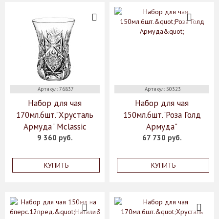
Артикул: 76837
Артикул: 50323
Набор для чая
Набор для чая
170мл.6шт."Хрусталь
150мл.6шт."Роза Голд
Армуда" Mclassic
Армуда"
9 360 руб.
67 730 руб.
КУПИТЬ
КУПИТЬ