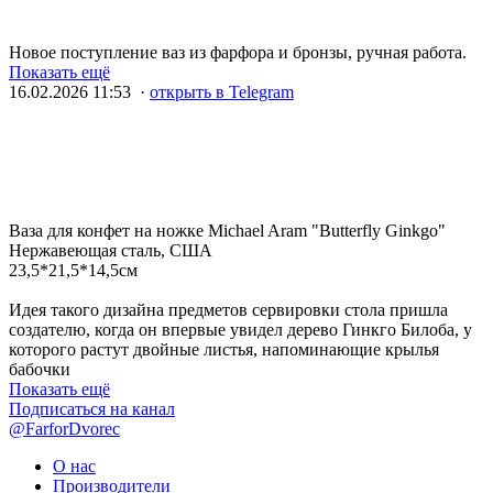
Новое поступление ваз из фарфора и бронзы, ручная работа.
Показать ещё
16.02.2026 11:53 ·
открыть в Telegram
Ваза для конфет на ножке Michael Aram "Butterfly Ginkgo"
Нержавеющая сталь, США
23,5*21,5*14,5см
Идея такого дизайна предметов сервировки стола пришла
создателю, когда он впервые увидел дерево Гинкго Билоба, у
которого растут двойные листья, напоминающие крылья
бабочки
Показать ещё
Подписаться на канал
@FarforDvorec
О нас
Производители