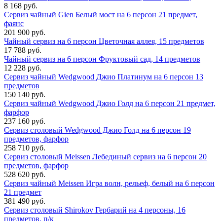
8 168 руб.
Сервиз чайный Gien Белый мост на 6 персон 21 предмет,
фаянс
201 900 руб.
Чайный сервиз на 6 персон Цветочная аллея, 15 предметов
17 788 руб.
Чайный сервиз на 6 персон Фруктовый сад, 14 предметов
12 228 руб.
Сервиз чайный Wedgwood Джио Платинум на 6 персон 13
предметов
150 140 руб.
Сервиз чайный Wedgwood Джио Голд на 6 персон 21 предмет,
фарфор
237 160 руб.
Сервиз столовый Wedgwood Джио Голд на 6 персон 19
предметов, фарфор
258 710 руб.
Сервиз столовый Meissen Лебединый сервиз на 6 персон 20
предметов, фарфор
528 620 руб.
Сервиз чайный Meissen Игра волн, рельеф, белый на 6 персон
21 предмет
381 490 руб.
Сервиз столовый Shirokov Гербарий на 4 персоны, 16
предметов, п/к