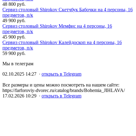
48 800 руб.
Сервиз столовый Shirokov Скетчбук Бабочки на 4 персоны, 16
предметов, п/к
49 900 руб.
Сервиз столовый Shirokov Мемфис на 4 персоны, 16
предметов, п/к
45 900 руб.
Сервиз столовый Shirokov Калейдоскоп на 4 персоны, 16
предметов, п/к
59 900 руб.
Мы в телеграм
02.10.2025 14:27 ·
открыть в Telegram
Все размеры и цены можно посмотреть на нашем сайте:
https://farforoviy-dvorec.ru/catalog/brands/Bohemia_JIHLAVA/
17.02.2026 10:29 ·
открыть в Telegram