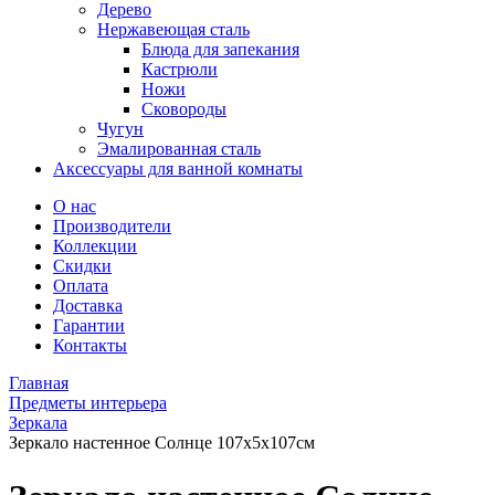
Дерево
Нержавеющая сталь
Блюда для запекания
Кастрюли
Ножи
Сковороды
Чугун
Эмалированная сталь
Аксессуары для ванной комнаты
О нас
Производители
Коллекции
Скидки
Оплата
Доставка
Гарантии
Контакты
Главная
Предметы интерьера
Зеркала
Зеркало настенное Солнце 107х5х107см