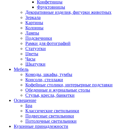
Конфетницы
Фруктовницы
Декоративные изделия, фигурки животных
Зеркала
Картины
Колонны
Лампы
Подсвечники
Рамки для фотографий
Статуэтки
Цветы
Часы
Шкатулки
Мебель
Комоды, шкафы, тумбы
Консоли, стеллажи
Кофейные столики, интерьерные подставки
Обеденные и журнальные столы
Стулья, кресла, банкетки
Освещение
Бра
Классические светильники
Подвесные светильники
Потолочные светильники
Кухонные принадлежности