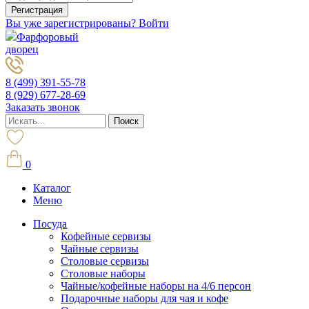
Вы уже зарегистрированы? Войти
Фарфоровый
дворец
8 (499) 391-55-78
8 (929) 677-28-69
Заказать звонок
0
Каталог
Меню
Посуда
Кофейные сервизы
Чайные сервизы
Столовые сервизы
Столовые наборы
Чайные/кофейные наборы на 4/6 персон
Подарочные наборы для чая и кофе