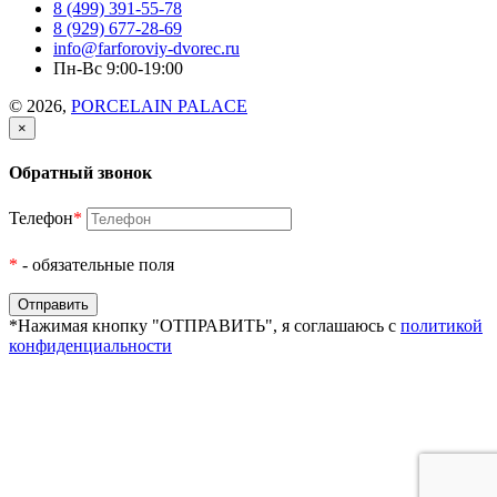
8 (499) 391-55-78
8 (929) 677-28-69
info@farforoviy-dvorec.ru
Пн-Вс 9:00-19:00
© 2026,
PORCELAIN PALACE
×
Обратный звонок
Телефон
*
*
- обязательные поля
*Нажимая кнопку "ОТПРАВИТЬ", я соглашаюсь с
политикой
конфиденциальности