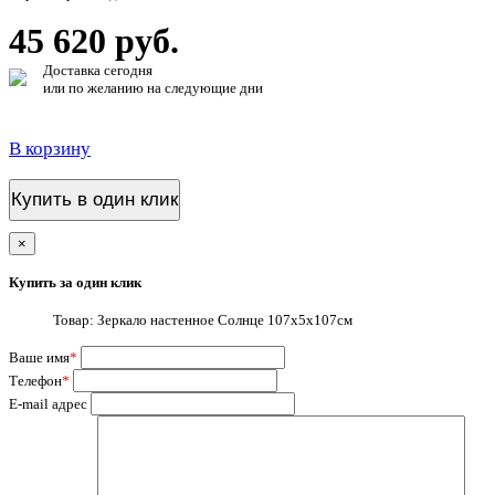
45 620 руб.
Доставка сегодня
или по желанию на следующие дни
В корзину
Купить в один клик
×
Купить за один клик
Товар: Зеркало настенное Солнце 107х5х107см
Ваше имя
*
Телефон
*
E-mail адрес