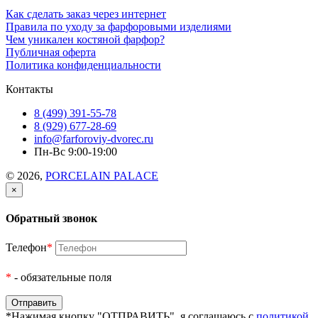
Как сделать заказ через интернет
Правила по уходу за фарфоровыми изделиями
Чем уникален костяной фарфор?
Публичная оферта
Политика конфиденциальности
Контакты
8 (499) 391-55-78
8 (929) 677-28-69
info@farforoviy-dvorec.ru
Пн-Вс 9:00-19:00
© 2026,
PORCELAIN PALACE
×
Обратный звонок
Телефон
*
*
- обязательные поля
*Нажимая кнопку "ОТПРАВИТЬ", я соглашаюсь с
политикой