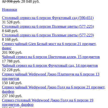
32 998 руб.
28 048 руб.
Новинки
Столовый сервиз на 6 персон Фруктовый сад (590-651)
31 528 руб.
Столовый сервиз на 6 персон Полевые цветы (577-225)
8 648 руб.
Столовый сервиз на 6 персон Полевые цветы (577-223)
8 168 руб.
Сервиз чайный Gien Белый мост на 6 персон 21 предмет,
фаянс
201 900 руб.
Чайный сервиз на 6 персон Цветочная аллея, 15 предметов
17 788 руб.
Чайный сервиз на 6 персон Фруктовый сад, 14 предметов
12 228 руб.
Сервиз чайный Wedgwood Джио Платинум на 6 персон 13
предметов
150 140 руб.
Сервиз чайный Wedgwood Джио Голд на 6 персон 21 предмет,
фарфор
237 160 руб.
Сервиз столовый Wedgwood Джио Голд на 6 персон 19
предметов, фарфор