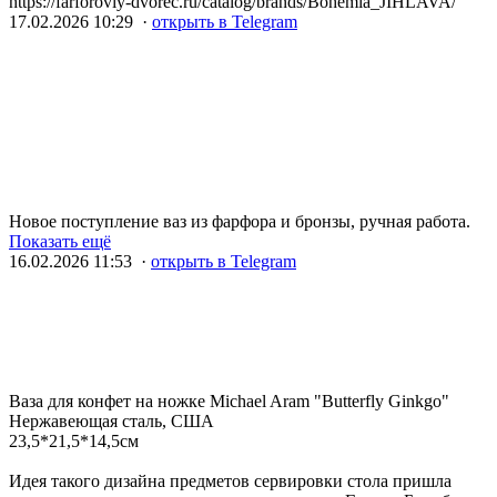
https://farforoviy-dvorec.ru/catalog/brands/Bohemia_JIHLAVA/
17.02.2026 10:29 ·
открыть в Telegram
Новое поступление ваз из фарфора и бронзы, ручная работа.
Показать ещё
16.02.2026 11:53 ·
открыть в Telegram
Ваза для конфет на ножке Michael Aram "Butterfly Ginkgo"
Нержавеющая сталь, США
23,5*21,5*14,5см
Идея такого дизайна предметов сервировки стола пришла