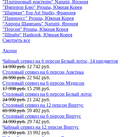
"Платиновый ноктюрн" Narumi, Япония
"Имперор Блю" Prouna, Южная Корея
"Шарман" Top Art Studio, Франция
"Принцесс" Prouna, Южная Корея
"Аврора Шампань" Narumi, Япония
"Персия" Prouna, Южная Корея
"Шрайн" Hankook, Южная Корея
Смотреть все
Акции
Чайный сервиз на 6 персон Белый лотос, 14 предметов
14 990 руб.
12 742 руб.
Столовый сервиз на 6 персон Арктика
26 990 руб.
22 942 руб.
Столовый сервиз на 6 персон Мэдисон
17 998 руб.
15 298 руб.
Столовый сервиз на 6 персон Белый лотос
24 990 руб.
21 242 руб.
Столовый сервиз на 12 персон Виртус
69 990 руб.
59 492 руб.
Столовый сервиз на 6 персон Виртус
34 990 руб.
29 742 руб.
Чайный сервиз на 12 персон Виртус
39 990 руб.
33 992 руб.