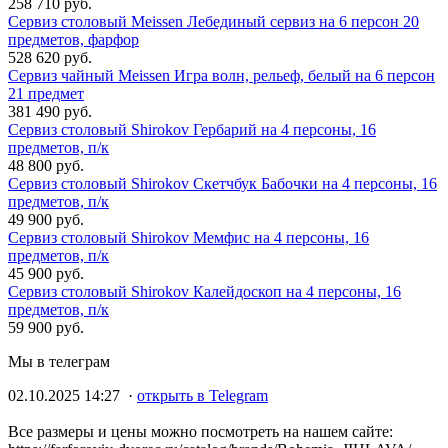
258 710 руб.
Сервиз столовый Meissen Лебединый сервиз на 6 персон 20
предметов, фарфор
528 620 руб.
Сервиз чайный Meissen Игра волн, рельеф, белый на 6 персон
21 предмет
381 490 руб.
Сервиз столовый Shirokov Гербарий на 4 персоны, 16
предметов, п/к
48 800 руб.
Сервиз столовый Shirokov Скетчбук Бабочки на 4 персоны, 16
предметов, п/к
49 900 руб.
Сервиз столовый Shirokov Мемфис на 4 персоны, 16
предметов, п/к
45 900 руб.
Сервиз столовый Shirokov Калейдоскоп на 4 персоны, 16
предметов, п/к
59 900 руб.
Мы в телеграм
02.10.2025 14:27 ·
открыть в Telegram
Все размеры и цены можно посмотреть на нашем сайте: