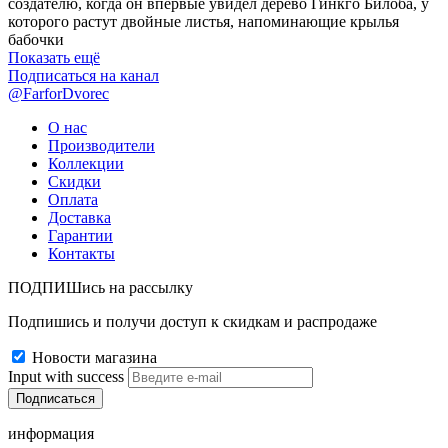
создателю, когда он впервые увидел дерево Гинкго Билоба, у
которого растут двойные листья, напоминающие крылья
бабочки
Показать ещё
Подписаться на канал
@FarforDvorec
О нас
Производители
Коллекции
Скидки
Оплата
Доставка
Гарантии
Контакты
ПОДПИШись на рассылку
Подпишись и получи доступ к скидкам и распродаже
Новости магазина
Input with success
информация