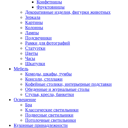
Конфетницы
Фруктовницы
Декоративные изделия, фигурки животных
Зеркала
Картины
Колонны
Лампы
Подсвечники
Рамки для фотографий
Статуэтки
Цветы
Часы
Шкатулки
Мебель
Комоды, шкафы, тумбы
Консоли, стеллажи
Кофейные столики, интерьерные подставки
Обеденные и журнальные столы
Стулья, кресла, банкетки
Освещение
Бра
Классические светильники
Подвесные светильники
Потолочные светильники
Кухонные принадлежности