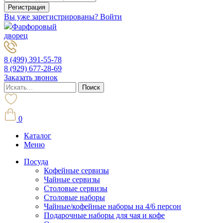
Вы уже зарегистрированы? Войти
Фарфоровый
дворец
8 (499) 391-55-78
8 (929) 677-28-69
Заказать звонок
0
Каталог
Меню
Посуда
Кофейные сервизы
Чайные сервизы
Столовые сервизы
Столовые наборы
Чайные/кофейные наборы на 4/6 персон
Подарочные наборы для чая и кофе