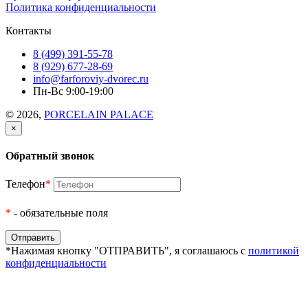
Политика конфиденциальности
Контакты
8 (499) 391-55-78
8 (929) 677-28-69
info@farforoviy-dvorec.ru
Пн-Вс 9:00-19:00
© 2026,
PORCELAIN PALACE
×
Обратный звонок
Телефон
*
*
- обязательные поля
*Нажимая кнопку "ОТПРАВИТЬ", я соглашаюсь с
политикой
конфиденциальности