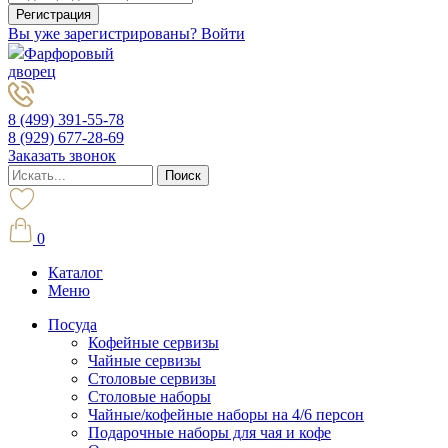
Вы уже зарегистрированы? Войти
Фарфоровый
дворец
8 (499) 391-55-78
8 (929) 677-28-69
Заказать звонок
0
Каталог
Меню
Посуда
Кофейные сервизы
Чайные сервизы
Столовые сервизы
Столовые наборы
Чайные/кофейные наборы на 4/6 персон
Подарочные наборы для чая и кофе