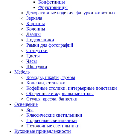
Конфетницы
Фруктовницы
Декоративные изделия, фигурки животных
Зеркала
Картины
Колонны
Лампы
Подсвечники
Рамки для фотографий
Статуэтки
Цветы
Часы
Шкатулки
Мебель
Комоды, шкафы, тумбы
Консоли, стеллажи
Кофейные столики, интерьерные подставки
Обеденные и журнальные столы
Стулья, кресла, банкетки
Освещение
Бра
Классические светильники
Подвесные светильники
Потолочные светильники
Кухонные принадлежности