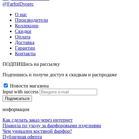
@FarforDvorec
О нас
Производители
Коллекции
Скидки
Оплата
Доставка
Гарантии
Контакты
ПОДПИШись на рассылку
Подпишись и получи доступ к скидкам и распродаже
Новости магазина
Input with success
информация
Как сделать заказ через интернет
Правила по уходу за фарфоровыми изделиями
Чем уникален костяной фарфор?
Публичная оферта