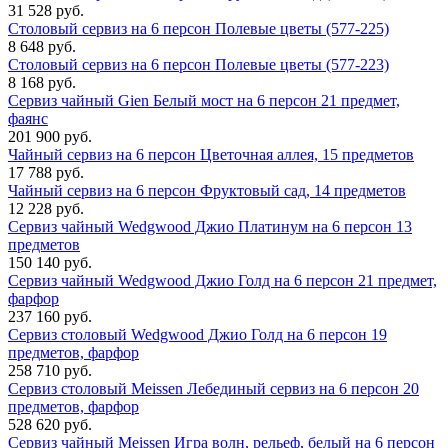
31 528 руб.
Столовый сервиз на 6 персон Полевые цветы (577-225)
8 648 руб.
Столовый сервиз на 6 персон Полевые цветы (577-223)
8 168 руб.
Сервиз чайный Gien Белый мост на 6 персон 21 предмет,
фаянс
201 900 руб.
Чайный сервиз на 6 персон Цветочная аллея, 15 предметов
17 788 руб.
Чайный сервиз на 6 персон Фруктовый сад, 14 предметов
12 228 руб.
Сервиз чайный Wedgwood Джио Платинум на 6 персон 13
предметов
150 140 руб.
Сервиз чайный Wedgwood Джио Голд на 6 персон 21 предмет,
фарфор
237 160 руб.
Сервиз столовый Wedgwood Джио Голд на 6 персон 19
предметов, фарфор
258 710 руб.
Сервиз столовый Meissen Лебединый сервиз на 6 персон 20
предметов, фарфор
528 620 руб.
Сервиз чайный Meissen Игра волн, рельеф, белый на 6 персон