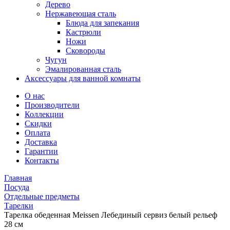
Дерево
Нержавеющая сталь
Блюда для запекания
Кастрюли
Ножи
Сковороды
Чугун
Эмалированная сталь
Аксессуары для ванной комнаты
О нас
Производители
Коллекции
Скидки
Оплата
Доставка
Гарантии
Контакты
Главная
Посуда
Отдельные предметы
Тарелки
Тарелка обеденная Meissen Лебединый сервиз белый рельеф
28 см