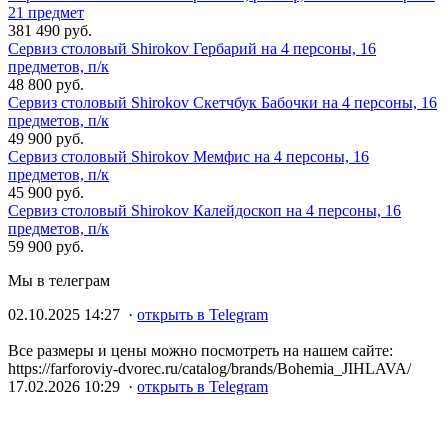
21 предмет
381 490 руб.
Сервиз столовый Shirokov Гербарий на 4 персоны, 16
предметов, п/к
48 800 руб.
Сервиз столовый Shirokov Скетчбук Бабочки на 4 персоны, 16
предметов, п/к
49 900 руб.
Сервиз столовый Shirokov Мемфис на 4 персоны, 16
предметов, п/к
45 900 руб.
Сервиз столовый Shirokov Калейдоскоп на 4 персоны, 16
предметов, п/к
59 900 руб.
Мы в телеграм
02.10.2025 14:27 ·
открыть в Telegram
Все размеры и цены можно посмотреть на нашем сайте:
https://farforoviy-dvorec.ru/catalog/brands/Bohemia_JIHLAVA/
17.02.2026 10:29 ·
открыть в Telegram