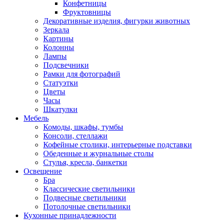
Конфетницы
Фруктовницы
Декоративные изделия, фигурки животных
Зеркала
Картины
Колонны
Лампы
Подсвечники
Рамки для фотографий
Статуэтки
Цветы
Часы
Шкатулки
Мебель
Комоды, шкафы, тумбы
Консоли, стеллажи
Кофейные столики, интерьерные подставки
Обеденные и журнальные столы
Стулья, кресла, банкетки
Освещение
Бра
Классические светильники
Подвесные светильники
Потолочные светильники
Кухонные принадлежности