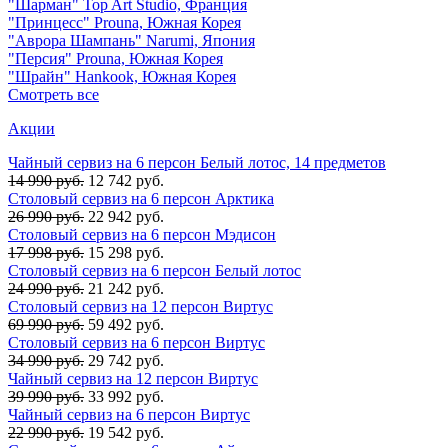
"Шарман" Top Art Studio, Франция
"Принцесс" Prouna, Южная Корея
"Аврора Шампань" Narumi, Япония
"Персия" Prouna, Южная Корея
"Шрайн" Hankook, Южная Корея
Смотреть все
Акции
Чайный сервиз на 6 персон Белый лотос, 14 предметов
14 990 руб.
12 742 руб.
Столовый сервиз на 6 персон Арктика
26 990 руб.
22 942 руб.
Столовый сервиз на 6 персон Мэдисон
17 998 руб.
15 298 руб.
Столовый сервиз на 6 персон Белый лотос
24 990 руб.
21 242 руб.
Столовый сервиз на 12 персон Виртус
69 990 руб.
59 492 руб.
Столовый сервиз на 6 персон Виртус
34 990 руб.
29 742 руб.
Чайный сервиз на 12 персон Виртус
39 990 руб.
33 992 руб.
Чайный сервиз на 6 персон Виртус
22 990 руб.
19 542 руб.