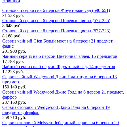
Новинки
Столовый сервиз на 6 персон Фруктовый сад (590-651)
31 528 руб.
Столовый сервиз на 6 персон Полевые цветы (577-225)
8 648 руб.
Столовый сервиз на 6 персон Полевые цветы (577-223)
8 168 руб.
Сервиз чайный Gien Белый мост на 6 персон 21 предмет,
фаянс
201 900 руб.
Чайный сервиз на 6 персон Цветочная аллея, 15 предметов
17 788 руб.
Чайный сервиз на 6 персон Фруктовый сад, 14 предметов
12 228 руб.
Сервиз чайный Wedgwood Джио Платинум на 6 персон 13
предметов
150 140 руб.
Сервиз чайный Wedgwood Джио Голд на 6 персон 21 предмет,
фарфор
237 160 руб.
Сервиз столовый Wedgwood Джио Голд на 6 персон 19
предметов, фарфор
258 710 руб.
Сервиз столовый Meissen Лебединый сервиз на 6 персон 20