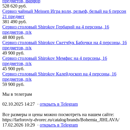
предметов, фарфор
528 620 руб.
Сервиз чайный Meissen Игра волн, рельеф, белый на 6 персон
21 предмет
381 490 руб.
Сервиз столовый Shirokov Гербарий на 4 персоны, 16
предметов, п/к
48 800 руб.
Сервиз столовый Shirokov Скетчбук Бабочки на 4 персоны, 16
предметов, п/к
49 900 руб.
Сервиз столовый Shirokov Мемфис на 4 персоны, 16
предметов, п/к
45 900 руб.
Сервиз столовый Shirokov Калейдоскоп на 4 персоны, 16
предметов, п/к
59 900 руб.
Мы в телеграм
02.10.2025 14:27 ·
открыть в Telegram
Все размеры и цены можно посмотреть на нашем сайте:
https://farforoviy-dvorec.ru/catalog/brands/Bohemia_JIHLAVA/
17.02.2026 10:29 ·
открыть в Telegram