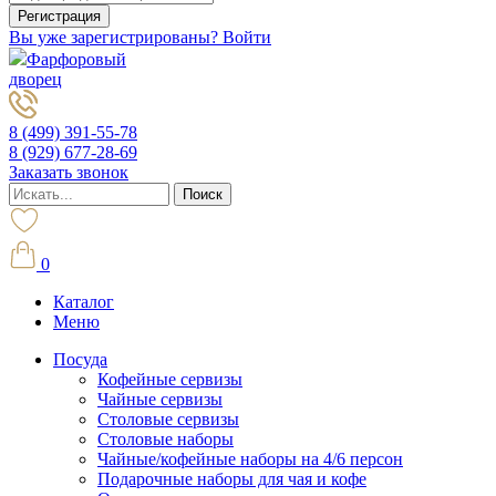
Вы уже зарегистрированы? Войти
Фарфоровый
дворец
8 (499) 391-55-78
8 (929) 677-28-69
Заказать звонок
0
Каталог
Меню
Посуда
Кофейные сервизы
Чайные сервизы
Столовые сервизы
Столовые наборы
Чайные/кофейные наборы на 4/6 персон
Подарочные наборы для чая и кофе