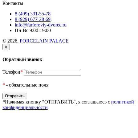
Контакты
8 (499) 391-55-78
8 (929) 677-28-69
info@farforoviy-dvorec.ru
Пн-Вс 9:00-19:00
© 2026,
PORCELAIN PALACE
×
Обратный звонок
Телефон
*
*
- обязательные поля
*Нажимая кнопку "ОТПРАВИТЬ", я соглашаюсь с
политикой
конфиденциальности