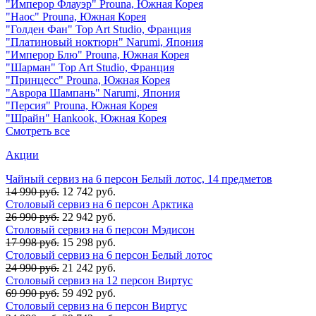
"Имперор Флауэр" Prouna, Южная Корея
"Наос" Prouna, Южная Корея
"Голден Фан" Top Art Studio, Франция
"Платиновый ноктюрн" Narumi, Япония
"Имперор Блю" Prouna, Южная Корея
"Шарман" Top Art Studio, Франция
"Принцесс" Prouna, Южная Корея
"Аврора Шампань" Narumi, Япония
"Персия" Prouna, Южная Корея
"Шрайн" Hankook, Южная Корея
Смотреть все
Акции
Чайный сервиз на 6 персон Белый лотос, 14 предметов
14 990 руб.
12 742 руб.
Столовый сервиз на 6 персон Арктика
26 990 руб.
22 942 руб.
Столовый сервиз на 6 персон Мэдисон
17 998 руб.
15 298 руб.
Столовый сервиз на 6 персон Белый лотос
24 990 руб.
21 242 руб.
Столовый сервиз на 12 персон Виртус
69 990 руб.
59 492 руб.
Столовый сервиз на 6 персон Виртус