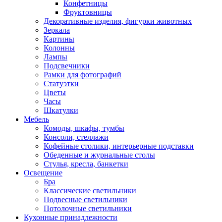
Конфетницы
Фруктовницы
Декоративные изделия, фигурки животных
Зеркала
Картины
Колонны
Лампы
Подсвечники
Рамки для фотографий
Статуэтки
Цветы
Часы
Шкатулки
Мебель
Комоды, шкафы, тумбы
Консоли, стеллажи
Кофейные столики, интерьерные подставки
Обеденные и журнальные столы
Стулья, кресла, банкетки
Освещение
Бра
Классические светильники
Подвесные светильники
Потолочные светильники
Кухонные принадлежности