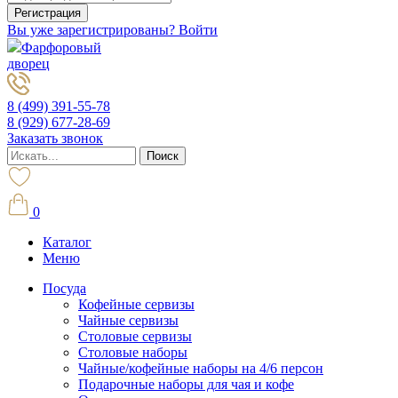
Вы уже зарегистрированы? Войти
Фарфоровый
дворец
8 (499) 391-55-78
8 (929) 677-28-69
Заказать звонок
0
Каталог
Меню
Посуда
Кофейные сервизы
Чайные сервизы
Столовые сервизы
Столовые наборы
Чайные/кофейные наборы на 4/6 персон
Подарочные наборы для чая и кофе