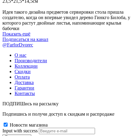
23,5*21,5*14,5см
Идея такого дизайна предметов сервировки стола пришла
создателю, когда он впервые увидел дерево Гинкго Билоба, у
которого растут двойные листья, напоминающие крылья
бабочки
Показать ещё
Подписаться на канал
@FarforDvorec
О нас
Производители
Коллекции
Скидки
Оплата
Доставка
Гарантии
Контакты
ПОДПИШись на рассылку
Подпишись и получи доступ к скидкам и распродаже
Новости магазина
Input with success