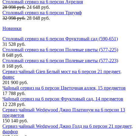
Столовый сервиз на 6 персон Аурелия
28 998 руб.
24 648 руб.
Столовый сервиз на 6 персон Триумф
32 998 руб.
28 048 руб.
Новинки
Столовый сервиз на 6 персон Фруктовый сад (590-651)
31 528 руб.
Столовый сервиз на 6 персон Полевые цветы (577-225)
8 648 руб.
Столовый сервиз на 6 персон Полевые цветы (577-223)
8 168 руб.
Сервиз чайный Gien Белый мост на 6 персон 21 предмет,
фаянс
201 900 руб.
Чайный сервиз на 6 персон Цветочная аллея, 15 предметов
17 788 руб.
Чайный сервиз на 6 персон Фруктовый сад, 14 предметов
12 228 руб.
Сервиз чайный Wedgwood Джио Платинум на 6 персон 13
предметов
150 140 руб.
Сервиз чайный Wedgwood Джио Голд на 6 персон 21 предмет,
фарфор