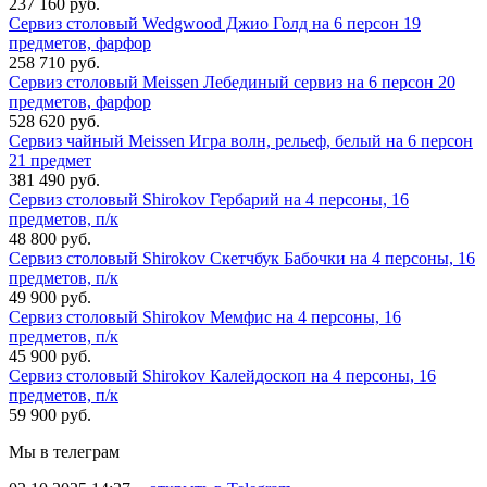
237 160 руб.
Сервиз столовый Wedgwood Джио Голд на 6 персон 19
предметов, фарфор
258 710 руб.
Сервиз столовый Meissen Лебединый сервиз на 6 персон 20
предметов, фарфор
528 620 руб.
Сервиз чайный Meissen Игра волн, рельеф, белый на 6 персон
21 предмет
381 490 руб.
Сервиз столовый Shirokov Гербарий на 4 персоны, 16
предметов, п/к
48 800 руб.
Сервиз столовый Shirokov Скетчбук Бабочки на 4 персоны, 16
предметов, п/к
49 900 руб.
Сервиз столовый Shirokov Мемфис на 4 персоны, 16
предметов, п/к
45 900 руб.
Сервиз столовый Shirokov Калейдоскоп на 4 персоны, 16
предметов, п/к
59 900 руб.
Мы в телеграм