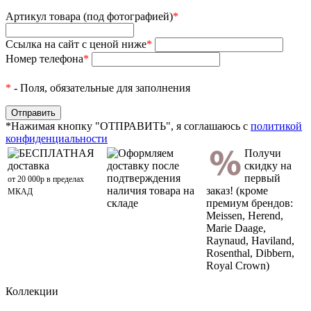
Артикул товара (под фотографией)
*
Ссылка на сайт с ценой ниже
*
Номер телефона
*
*
- Поля, обязательные для заполнения
*Нажимая кнопку "ОТПРАВИТЬ", я соглашаюсь с
политикой
конфиденциальности
БЕСПЛАТНАЯ
Оформляем
Получи
доставка
доставку после
скидку на
подтверждения
первый
от 20 000р в пределах
наличия товара на
заказ! (кроме
МКАД
складе
премиум брендов:
Meissen, Herend,
Marie Daage,
Raynaud, Haviland,
Rosenthal, Dibbern,
Royal Crown)
Коллекции