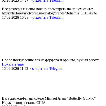
02.10.2025 14:27 ·
открыть в Telegram
Все размеры и цены можно посмотреть на нашем сайте:
https://farforoviy-dvorec.ru/catalog/brands/Bohemia_JIHLAVA/
17.02.2026 10:29 ·
открыть в Telegram
Новое поступление ваз из фарфора и бронзы, ручная работа.
Показать ещё
16.02.2026 11:53 ·
открыть в Telegram
Ваза для конфет на ножке Michael Aram "Butterfly Ginkgo"
Нержавеющая сталь, США