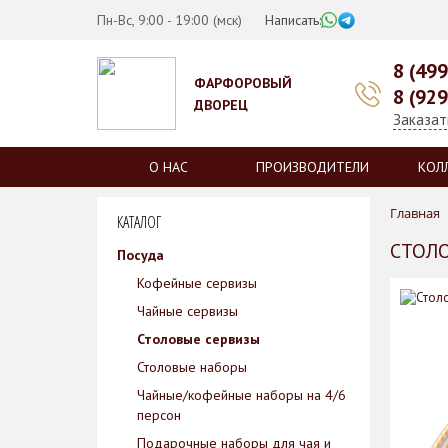
Пн-Вс, 9:00 - 19:00 (мск)
Написать:
8 (49
ФАРФОРОВЫЙ
8 (92
ДВОРЕЦ
Заказат
О НАС
ПРОИЗВОДИТЕЛИ
КОЛ
Главная
КАТАЛОГ
СТОЛО
Посуда
Кофейные сервизы
Чайные сервизы
Столовые сервизы
Столовые наборы
Чайные/кофейные наборы на 4/6
персон
Подарочные наборы для чая и