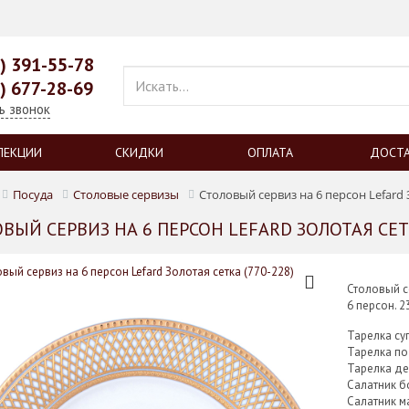
9) 391-55-78
9) 677-28-69
ь звонок
ЛЕКЦИИ
СКИДКИ
ОПЛАТА
ДОСТ
Посуда
Столовые сервизы
Столовый сервиз на 6 персон Lefard З
ВЫЙ СЕРВИЗ НА 6 ПЕРСОН LEFARD ЗОЛОТАЯ СЕТК
Столовый с
6 персон. 
Тарелка су
Тарелка п
Тарелка де
Салатник 
Салатник 