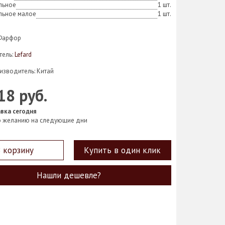
льное
1 шт.
льное малое
1 шт.
 Фарфор
тель:
Lefard
изводитель: Китай
18 руб.
вка сегодня
о желанию на следующие дни
 корзину
Купить в один клик
Нашли дешевле?