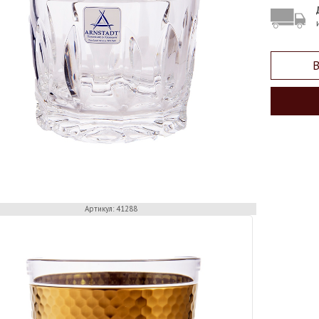
В
Артикул: 41288