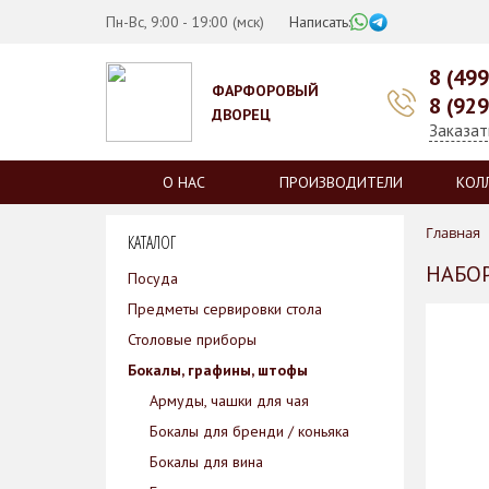
Пн-Вс, 9:00 - 19:00 (мск)
Написать:
8 (49
ФАРФОРОВЫЙ
8 (92
ДВОРЕЦ
Заказат
О НАС
ПРОИЗВОДИТЕЛИ
КОЛ
Главная
КАТАЛОГ
НАБОР
Посуда
Предметы сервировки стола
Столовые приборы
Бокалы, графины, штофы
Армуды, чашки для чая
Бокалы для бренди / коньяка
Бокалы для вина