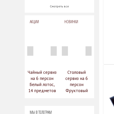
Смотреть все
АКЦИИ
НОВИНКИ
Чайный сервиз
Столовый
на 6 персон
сервиз на 6
Белый лотос,
персон
14 предметов
Фруктовый
14 990
сад (590-651)
31 528
руб.
12
руб.
МЫ В ТЕЛЕГРАМ