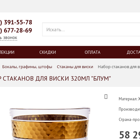
9) 391-55-78
9) 677-28-69
ь звонок
ЛЕКЦИИ
СКИДКИ
ОПЛАТА
ДОСТ
Бокалы, графины, штофы
Стаканы для виски
Набор стаканов для в
 СТАКАНОВ ДЛЯ ВИСКИ 320МЛ "БЛУМ"
Материал: 
Производи
Страна-про
58 2