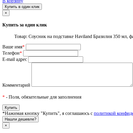
В корзину
Купить в один клик
×
Купить за один клик
Товар: Соусник на подставке Haviland Бразилия 350 мл, 
Ваше имя
*
Телефон
*
E-mail адрес
Комментарий
*
- Поля, обязательные для заполнения
*Нажимая кнопку "Купить", я соглашаюсь с
политикой конфид
Нашли дешевле?
×