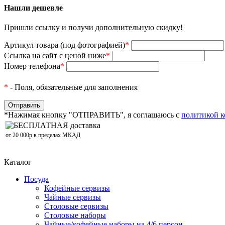
Нашли дешевле
Пришли ссылку и получи дополнительную скидку!
Артикул товара (под фотографией)
*
Ссылка на сайт с ценой ниже
*
Номер телефона
*
*
- Поля, обязательные для заполнения
*Нажимая кнопку "ОТПРАВИТЬ", я соглашаюсь с
политикой 
БЕСПЛАТНАЯ доставка
от 20 000р в пределах МКАД
Каталог
Посуда
Кофейные сервизы
Чайные сервизы
Столовые сервизы
Столовые наборы
Чайные/кофейные наборы на 4/6 персон