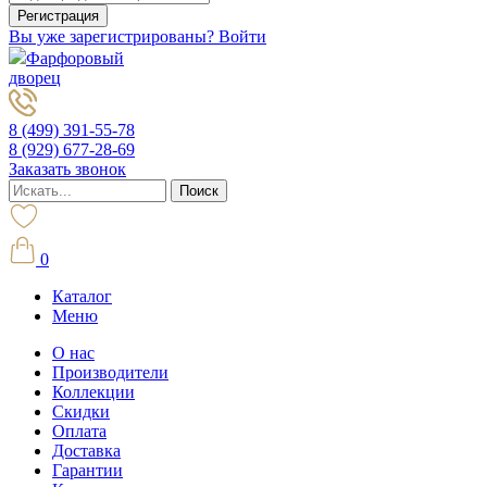
Вы уже зарегистрированы? Войти
Фарфоровый
дворец
8 (499) 391-55-78
8 (929) 677-28-69
Заказать звонок
0
Каталог
Меню
О нас
Производители
Коллекции
Скидки
Оплата
Доставка
Гарантии