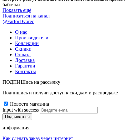
бабочки
Показать ещё
Подписаться на канал
@FarforDvorec
О нас
Производители
Коллекции
Скидки
Оплата
Доставка
Гарантии
Контакты
ПОДПИШись на рассылку
Подпишись и получи доступ к скидкам и распродаже
Новости магазина
Input with success
информация
Как сделать заказ через интернет