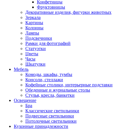
Конфетницы
Фруктовницы
Декоративные изделия, фигурки животных
Зеркала
Картины
Колонны
Лампы
Подсвечники
Рамки для фотографий
Статуэтки
Цветы
Часы
Шкатулки
Мебель
Комоды, шкафы, тумбы
Консоли, стеллажи
Кофейные столики, интерьерные подставки
Обеденные и журнальные столы
Стулья, кресла, банкетки
Освещение
Бра
Классические светильники
Подвесные светильники
Потолочные светильники
Кухонные принадлежности