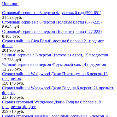
Новинки
Столовый сервиз на 6 персон Фруктовый сад (590-651)
31 528 руб.
Столовый сервиз на 6 персон Полевые цветы (577-225)
8 648 руб.
Столовый сервиз на 6 персон Полевые цветы (577-223)
8 168 руб.
Сервиз чайный Gien Белый мост на 6 персон 21 предмет,
фаянс
201 900 руб.
Чайный сервиз на 6 персон Цветочная аллея, 15 предметов
17 788 руб.
Чайный сервиз на 6 персон Фруктовый сад, 14 предметов
12 228 руб.
Сервиз чайный Wedgwood Джио Платинум на 6 персон 13
предметов
150 140 руб.
Сервиз чайный Wedgwood Джио Голд на 6 персон 21 предмет,
фарфор
237 160 руб.
Сервиз столовый Wedgwood Джио Голд на 6 персон 19
предметов, фарфор
258 710 руб.
Сервиз столовый Meissen Лебединый сервиз на 6 персон 20