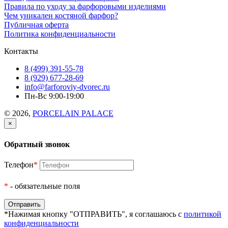
Правила по уходу за фарфоровыми изделиями
Чем уникален костяной фарфор?
Публичная оферта
Политика конфиденциальности
Контакты
8 (499) 391-55-78
8 (929) 677-28-69
info@farforoviy-dvorec.ru
Пн-Вс 9:00-19:00
© 2026,
PORCELAIN PALACE
×
Обратный звонок
Телефон
*
*
- обязательные поля
*Нажимая кнопку "ОТПРАВИТЬ", я соглашаюсь с
политикой
конфиденциальности