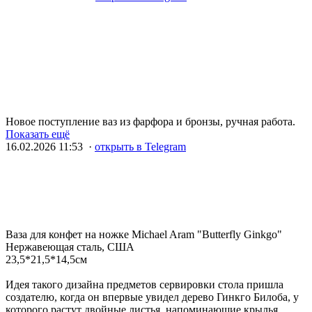
Новое поступление ваз из фарфора и бронзы, ручная работа.
Показать ещё
16.02.2026 11:53 ·
открыть в Telegram
Ваза для конфет на ножке Michael Aram "Butterfly Ginkgo"
Нержавеющая сталь, США
23,5*21,5*14,5см
Идея такого дизайна предметов сервировки стола пришла
создателю, когда он впервые увидел дерево Гинкго Билоба, у
которого растут двойные листья, напоминающие крылья