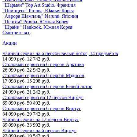
"Шарман" Top Art Studio, Франция
"Принцесс" Prouna, Южная Корея
"Аврора Шампань" Narumi, Япония
"Персия" Prouna, Южная Корея
"Шрайн" Hankook, Южная Корея
Смотреть все
Акции
Чайный сервиз на 6 персон Белый лотос, 14 предметов
14 990 руб.
12 742 руб.
Столовый сервиз на 6 персон Арктика
26 990 руб.
22 942 руб.
Столовый сервиз на 6 персон Мэдисон
17 998 руб.
15 298 руб.
Столовый сервиз на 6 персон Белый лотос
24 990 руб.
21 242 руб.
Столовый сервиз на 12 персон Виртус
69 990 руб.
59 492 руб.
Столовый сервиз на 6 персон Виртус
34 990 руб.
29 742 руб.
Чайный сервиз на 12 персон Виртус
39 990 руб.
33 992 руб.
Чайный сервиз на 6 персон Виртус
22 990 руб.
19 542 руб.