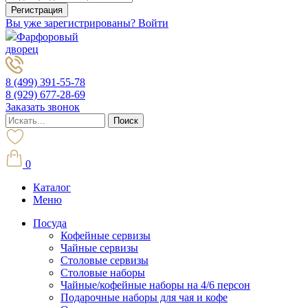
Вы уже зарегистрированы? Войти
Фарфоровый
дворец
8 (499) 391-55-78
8 (929) 677-28-69
Заказать звонок
0
Каталог
Меню
Посуда
Кофейные сервизы
Чайные сервизы
Столовые сервизы
Столовые наборы
Чайные/кофейные наборы на 4/6 персон
Подарочные наборы для чая и кофе