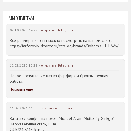
МЫ В ТЕЛЕГРАМ
02.10.2025 14:27 ·
открыть в Telegram
Все размеры и цены можно посмотреть на нашем сайте:
https://farforoviy-dvorec.ru/catalog/brands/Bohemia_JIHLAVA/
17.02.2026 10:29 ·
открыть в Telegram
Новое поступление ваз из фарфора и бронзы, ручная
работа.
Показать ещё
16.02.2026 11:53 ·
открыть в Telegram
Ваза для конфет на ножке Michael Aram "Butterfly Ginkgo"
Нержавеющая сталь, США
23,5*21,5*14,5см