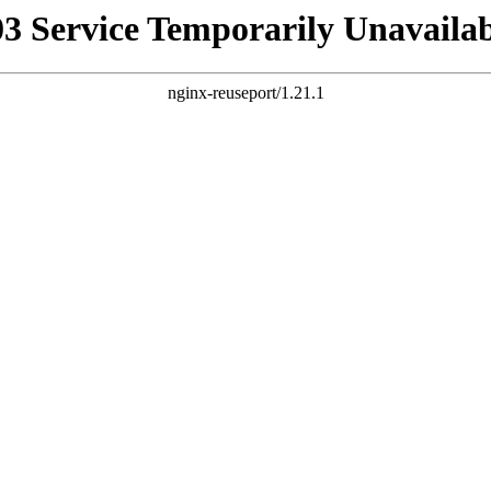
03 Service Temporarily Unavailab
nginx-reuseport/1.21.1