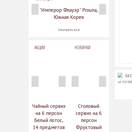
"Имперор Флауэр" Prouna,
Южная Корея
Смотреть все
АКЦИИ
НОВИНКИ
БЕС
от 20 0
Чайный сервиз
Столовый
на 6 персон
сервиз на 6
Белый лотос,
персон
14 предметов
Фруктовый