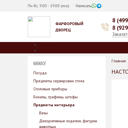
Пн-Вс, 9:00 - 19:00 (мск)
Написать:
8 (49
ФАРФОРОВЫЙ
8 (92
ДВОРЕЦ
Заказат
Каталог
Меню
О нас
Главная
КАТАЛОГ
Производители
Коллекции
НАСТО
Посуда
Скидки
Предметы сервировки стола
Оплата
Доставка
Столовые приборы
Гарантии
Бокалы, графины, штофы
Контакты
Предметы интерьера
Вазы
Декоративные изделия, фигурки
животных