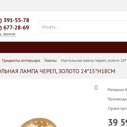
9) 391-55-78
9) 677-28-69
ь звонок
Предметы интерьера
Лампы
Настольная лампа Череп, золото 24
ЛЬНАЯ ЛАМПА ЧЕРЕП, ЗОЛОТО 24*15*H18СМ
Материал: 
Производи
Страна-про
39 5