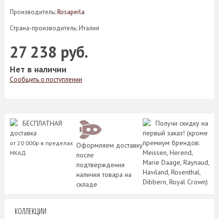
Производитель:
Rosaperla
Страна-производитель: Италия
27 238 руб.
Нет в наличии
Сообщить о поступлении
БЕСПЛАТНАЯ
Получи скидку на
доставка
первый заказ! (кроме
премиум брендов:
от 20 000р в пределах
Оформляем доставку
Meissen, Herend,
МКАД
после
Marie Daage, Raynaud,
подтверждения
Haviland, Rosenthal,
наличия товара на
Dibbern, Royal Crown)
складе
КОЛЛЕКЦИИ