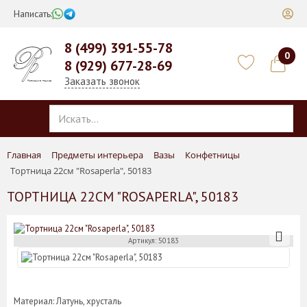
Написать:
8 (499) 391-55-78
0
8 (929) 677-28-69
Заказать звонок
Главная
Предметы интерьера
Вазы
Конфетницы
Тортница 22см "Rosaperla", 50183
ТОРТНИЦА 22СМ "ROSAPERLA", 50183
Артикул: 50183
Материал: Латунь, хрусталь