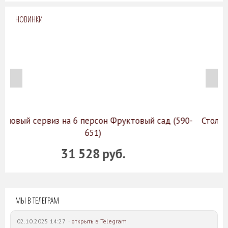
НОВИНКИ
Фруктовый сад (590-
Столовый сервиз на 6 персон Поле
225)
уб.
8 648 руб.
МЫ В ТЕЛЕГРАМ
02.10.2025 14:27 ·
открыть в Telegram