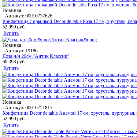
Новинка
Артикул: 00010737626
Конфетница с крышкой Decor de table Роза 17 см, хрусталь, бела
52 990 руб.
Купить
Новинка
Артикул: 19186
Доза н/н 20см."Антик Классик"
60 398 руб.
Купить
Новинка
Артикул: 00010751815
Конфетница Decor de table Анемон 17 см, хрусталь, пурпурная, 
52 990 руб.
Купить