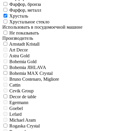
Фарфор, бронза
Фарфор, металл
Хрусталь
Хрустальное стекло
Использовать в посудомоечной машине
Не показывать
Производитель
Arnstadt Kristall
Art Decor
Astra Gold
Bohemia Gold
Bohemia JIHLAVA
Bohemia MAX Crystal
Bruno Costenaro, Migliore
Cattin
Cevik Group
Decor de table
Egermann
Goebel
Lefard
Michael Aram
Rogaska Crystal