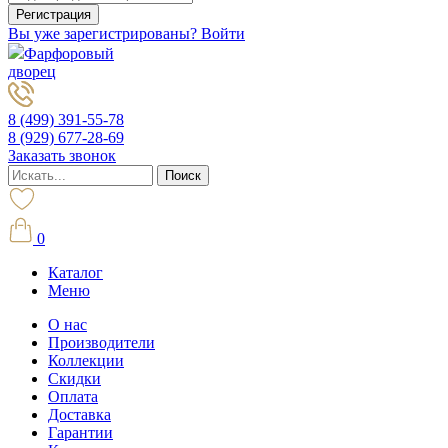
Вы уже зарегистрированы? Войти
Фарфоровый
дворец
8 (499) 391-55-78
8 (929) 677-28-69
Заказать звонок
0
Каталог
Меню
О нас
Производители
Коллекции
Скидки
Оплата
Доставка
Гарантии