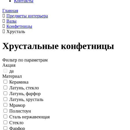
Контакты
Главная
Предметы интерьера
Вазы
Конфетницы
Хрусталь
Хрустальные конфетницы
Фильтр по параметрам
Акция
да
Материал
Керамика
Латунь, стекло
Латунь, фарфор
Латунь, хрусталь
Мрамор
Полистоун
Сталь нержавеющая
Стекло
Фарфор