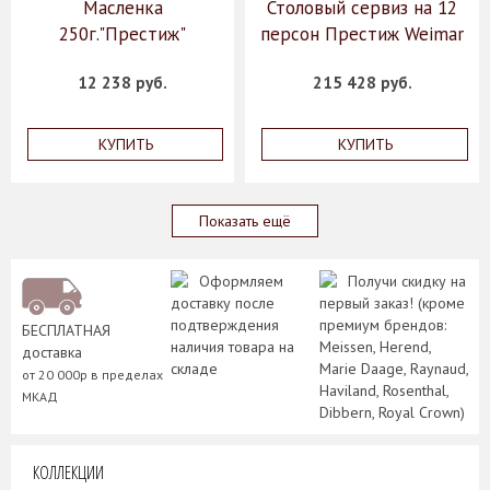
Масленка
Столовый сервиз на 12
250г."Престиж"
персон Престиж Weimar
12 238 руб.
215 428 руб.
КУПИТЬ
КУПИТЬ
Показать ещё
Оформляем
Получи скидку на
доставку после
первый заказ! (кроме
подтверждения
премиум брендов:
БЕСПЛАТНАЯ
наличия товара на
Meissen, Herend,
доставка
складе
Marie Daage, Raynaud,
от 20 000р в пределах
Haviland, Rosenthal,
МКАД
Dibbern, Royal Crown)
КОЛЛЕКЦИИ