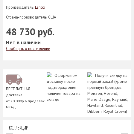
Производитель:
Lenox
Страна-производитель: США
48 730 руб.
Нет в наличии
Сообщить о поступлении
Оформляем
Получи скидку на
доставку после
первый заказ! (кроме
подтверждения
премиум брендов:
БЕСПЛАТНАЯ
наличия товара на
Meissen, Herend,
доставка
складе
Marie Daage, Raynaud,
от 20 000р в пределах
Haviland, Rosenthal,
МКАД
Dibbern, Royal Crown)
КОЛЛЕКЦИИ