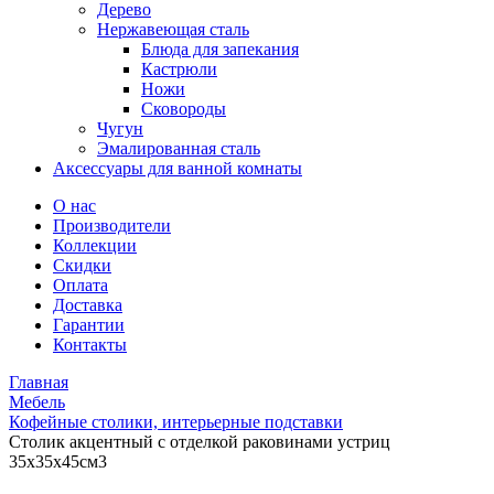
Дерево
Нержавеющая сталь
Блюда для запекания
Кастрюли
Ножи
Сковороды
Чугун
Эмалированная сталь
Аксессуары для ванной комнаты
О нас
Производители
Коллекции
Скидки
Оплата
Доставка
Гарантии
Контакты
Главная
Мебель
Кофейные столики, интерьерные подставки
Столик акцентный с отделкой раковинами устриц
35x35x45см3