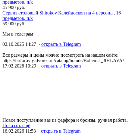
предметов, п/к
45 900 руб.
Сервиз столовый Shirokov Калейдоскоп на 4 персоны, 16
предметов, п/к
59 900 руб.
Мы в телеграм
02.10.2025 14:27 ·
открыть в Telegram
Все размеры и цены можно посмотреть на нашем сайте:
https://farforoviy-dvorec.ru/catalog/brands/Bohemia_JIHLAVA/
17.02.2026 10:29 ·
открыть в Telegram
Новое поступление ваз из фарфора и бронзы, ручная работа.
Показать ещё
16.02.2026 11:53 ·
открыть в Telegram