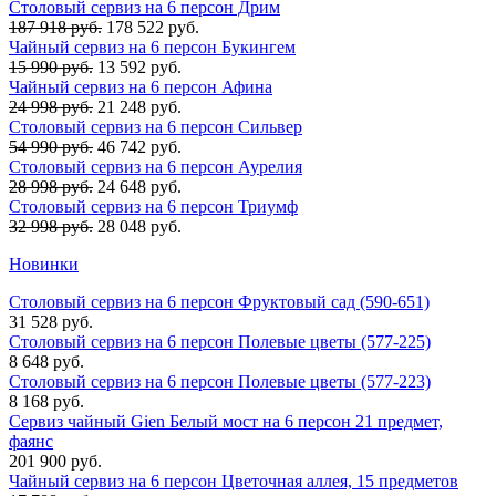
Столовый сервиз на 6 персон Дрим
187 918 руб.
178 522 руб.
Чайный сервиз на 6 персон Букингем
15 990 руб.
13 592 руб.
Чайный сервиз на 6 персон Афина
24 998 руб.
21 248 руб.
Столовый сервиз на 6 персон Сильвер
54 990 руб.
46 742 руб.
Столовый сервиз на 6 персон Аурелия
28 998 руб.
24 648 руб.
Столовый сервиз на 6 персон Триумф
32 998 руб.
28 048 руб.
Новинки
Столовый сервиз на 6 персон Фруктовый сад (590-651)
31 528 руб.
Столовый сервиз на 6 персон Полевые цветы (577-225)
8 648 руб.
Столовый сервиз на 6 персон Полевые цветы (577-223)
8 168 руб.
Сервиз чайный Gien Белый мост на 6 персон 21 предмет,
фаянс
201 900 руб.
Чайный сервиз на 6 персон Цветочная аллея, 15 предметов