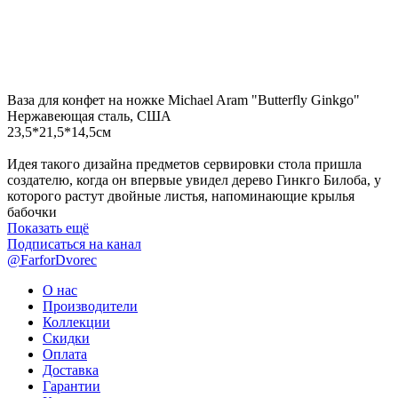
Ваза для конфет на ножке Michael Aram "Butterfly Ginkgo"
Нержавеющая сталь, США
23,5*21,5*14,5см
Идея такого дизайна предметов сервировки стола пришла
создателю, когда он впервые увидел дерево Гинкго Билоба, у
которого растут двойные листья, напоминающие крылья
бабочки
Показать ещё
Подписаться на канал
@FarforDvorec
О нас
Производители
Коллекции
Скидки
Оплата
Доставка
Гарантии