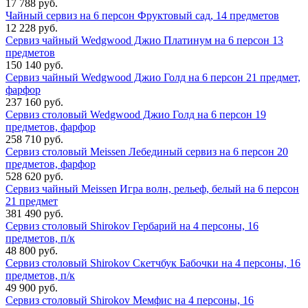
17 788 руб.
Чайный сервиз на 6 персон Фруктовый сад, 14 предметов
12 228 руб.
Сервиз чайный Wedgwood Джио Платинум на 6 персон 13
предметов
150 140 руб.
Сервиз чайный Wedgwood Джио Голд на 6 персон 21 предмет,
фарфор
237 160 руб.
Сервиз столовый Wedgwood Джио Голд на 6 персон 19
предметов, фарфор
258 710 руб.
Сервиз столовый Meissen Лебединый сервиз на 6 персон 20
предметов, фарфор
528 620 руб.
Сервиз чайный Meissen Игра волн, рельеф, белый на 6 персон
21 предмет
381 490 руб.
Сервиз столовый Shirokov Гербарий на 4 персоны, 16
предметов, п/к
48 800 руб.
Сервиз столовый Shirokov Скетчбук Бабочки на 4 персоны, 16
предметов, п/к
49 900 руб.
Сервиз столовый Shirokov Мемфис на 4 персоны, 16