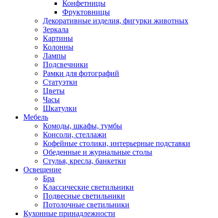
Конфетницы
Фруктовницы
Декоративные изделия, фигурки животных
Зеркала
Картины
Колонны
Лампы
Подсвечники
Рамки для фотографий
Статуэтки
Цветы
Часы
Шкатулки
Мебель
Комоды, шкафы, тумбы
Консоли, стеллажи
Кофейные столики, интерьерные подставки
Обеденные и журнальные столы
Стулья, кресла, банкетки
Освещение
Бра
Классические светильники
Подвесные светильники
Потолочные светильники
Кухонные принадлежности