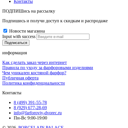
Контакты
ПОДПИШись на рассылку
Подпишись и получи доступ к скидкам и распродаже
Новости магазина
Input with success
информация
Как сделать заказ через интернет
Правила по уходу за фарфоровыми изделиями
Чем уникален костяной фарфор?
Публичная оферта
Политика конфиденциальности
Контакты
8 (499) 391-55-78
8 (929) 677-28-69
info@farforoviy-dvorec.ru
Пн-Вс 9:00-19:00
© 2026,
PORCELAIN PALACE