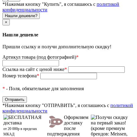
*Нажимая кнопку "Купить", я соглашаюсь с
политикой
конфиденциальности
Нашли дешевле?
×
Нашли дешевле
Пришли ссылку и получи дополнительную скидку!
Артикул товара (под фотографией)
*
Ссылка на сайт с ценой ниже
*
Номер телефона
*
*
- Поля, обязательные для заполнения
*Нажимая кнопку "ОТПРАВИТЬ", я соглашаюсь с
политикой
конфиденциальности
БЕСПЛАТНАЯ
Оформляем
Получи скидку
доставка
доставку
на первый заказ!
после
(кроме премиум
от 20 000р в пределах
подтверждения
брендов: Meissen,
МКАД