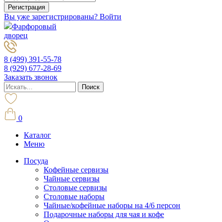
Вы уже зарегистрированы? Войти
Фарфоровый
дворец
8 (499) 391-55-78
8 (929) 677-28-69
Заказать звонок
0
Каталог
Меню
Посуда
Кофейные сервизы
Чайные сервизы
Столовые сервизы
Столовые наборы
Чайные/кофейные наборы на 4/6 персон
Подарочные наборы для чая и кофе