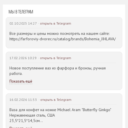
МЫ В ТЕЛЕГРАМ
02.10.2025 14:27 ·
открыть в Telegram
Все размеры и цены можно посмотреть на нашем сайте:
https://farforoviy-dvorec.ru/catalog/brands/Bohemia_JIHLAVA/
17.02.2026 10:29 ·
открыть в Telegram
Новое поступление ваз из фарфора и бронзы, ручная
работа.
Показать ещё
16.02.2026 11:53 ·
открыть в Telegram
Ваза для конфет на ножке Michael Aram "Butterfly Ginkgo"
Нержавеющая сталь, США
23,5*21,5*14,5см