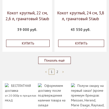
Кокот круглый, 22 см,
Кокот круглый, 24 см, 3,8
2,6 л, гранатовый Staub
л, гранатовый Staub
39 000 руб.
43 550 руб.
КУПИТЬ
КУПИТЬ
Показать ещё
<
1
2
>
БЕСПЛАТНАЯ
Оформляем
Получи скидку на
доставка
доставку после
первый заказ! (кроме
подтверждения
премиум брендов:
от 20 000р в пределах
наличия товара на
Meissen, Herend,
МКАД
складе
Marie Daage, Raynaud,