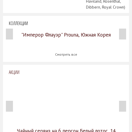
Haviland, Rosenthal,
Dibbern, Royal Crown)
КОЛЛЕКЦИИ
"Имперор Флауэр" Prouna, Южная Корея
Смотреть все
АКЦИИ
Чайный сервиз на 6 персон Белый лотос, 14