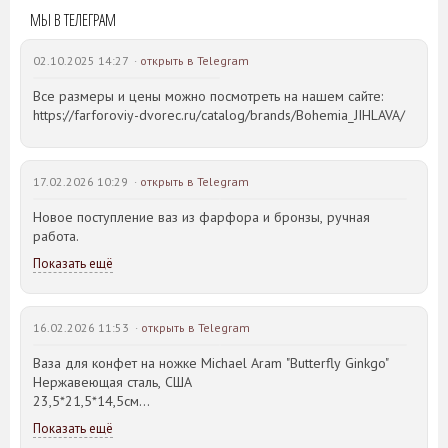
МЫ В ТЕЛЕГРАМ
02.10.2025 14:27 ·
открыть в Telegram
Все размеры и цены можно посмотреть на нашем сайте:
https://farforoviy-dvorec.ru/catalog/brands/Bohemia_JIHLAVA/
17.02.2026 10:29 ·
открыть в Telegram
Новое поступление ваз из фарфора и бронзы, ручная
работа.
Показать ещё
16.02.2026 11:53 ·
открыть в Telegram
Ваза для конфет на ножке Michael Aram "Butterfly Ginkgo"
Нержавеющая сталь, США
23,5*21,5*14,5см
Показать ещё
Идея такого дизайна предметов сервировки стола пришла