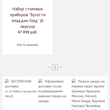
Набор столовых
приборов "Бугатти
Аладдин Голд" (6
персон)
47 898 руб.
Нет в наличии
<
1
>
БЕСПЛАТНАЯ
Оформляем
Получи скидку на
доставка
доставку после
первый заказ! (кроме
подтверждения
премиум брендов:
от 20 000р в пределах
наличия товара на
Meissen, Herend,
МКАД
складе
Marie Daage, Raynaud,
Haviland, Rosenthal,