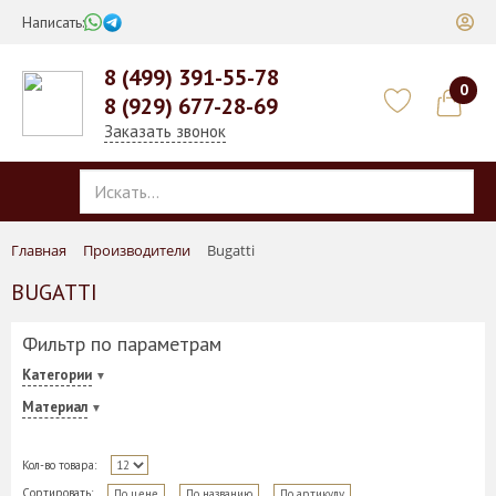
Написать:
8 (499) 391-55-78
0
8 (929) 677-28-69
Заказать звонок
Главная
Производители
Bugatti
BUGATTI
Фильтр по параметрам
Категории
Материал
Кол-во товара:
Сортировать:
По цене
По названию
По артикулу