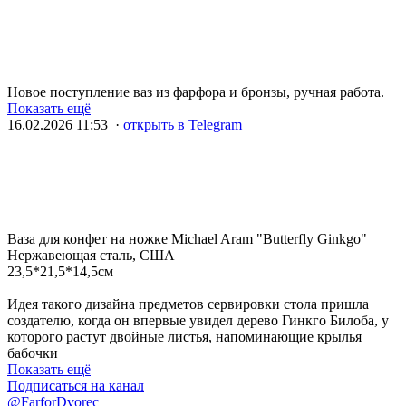
Новое поступление ваз из фарфора и бронзы, ручная работа.
Показать ещё
16.02.2026 11:53 ·
открыть в Telegram
Ваза для конфет на ножке Michael Aram "Butterfly Ginkgo"
Нержавеющая сталь, США
23,5*21,5*14,5см
Идея такого дизайна предметов сервировки стола пришла
создателю, когда он впервые увидел дерево Гинкго Билоба, у
которого растут двойные листья, напоминающие крылья
бабочки
Показать ещё
Подписаться на канал
@FarforDvorec