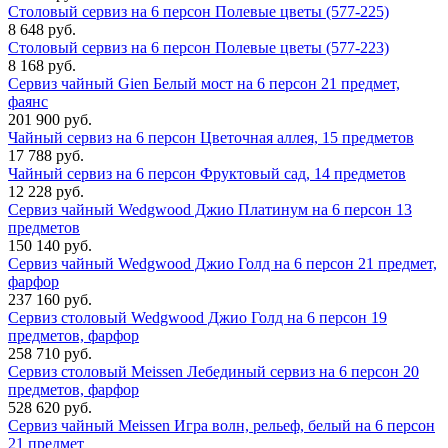
Столовый сервиз на 6 персон Полевые цветы (577-225)
8 648 руб.
Столовый сервиз на 6 персон Полевые цветы (577-223)
8 168 руб.
Сервиз чайный Gien Белый мост на 6 персон 21 предмет,
фаянс
201 900 руб.
Чайный сервиз на 6 персон Цветочная аллея, 15 предметов
17 788 руб.
Чайный сервиз на 6 персон Фруктовый сад, 14 предметов
12 228 руб.
Сервиз чайный Wedgwood Джио Платинум на 6 персон 13
предметов
150 140 руб.
Сервиз чайный Wedgwood Джио Голд на 6 персон 21 предмет,
фарфор
237 160 руб.
Сервиз столовый Wedgwood Джио Голд на 6 персон 19
предметов, фарфор
258 710 руб.
Сервиз столовый Meissen Лебединый сервиз на 6 персон 20
предметов, фарфор
528 620 руб.
Сервиз чайный Meissen Игра волн, рельеф, белый на 6 персон
21 предмет