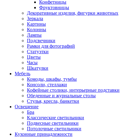
Конфетницы
Фруктовницы
Декоративные изделия, фигурки животных
Зеркала
Картины
Колонны
Лампы
Подсвечники
Рамки для фотографий
Статуэтки
Цветы
Часы
Шкатулки
Мебель
Комоды, шкафы, тумбы
Консоли, стеллажи
Кофейные столики, интерьерные подставки
Обеденные и журнальные столы
Стулья, кресла, банкетки
Освещение
Бра
Классические светильники
Подвесные светильники
Потолочные светильники
Кухонные принадлежности