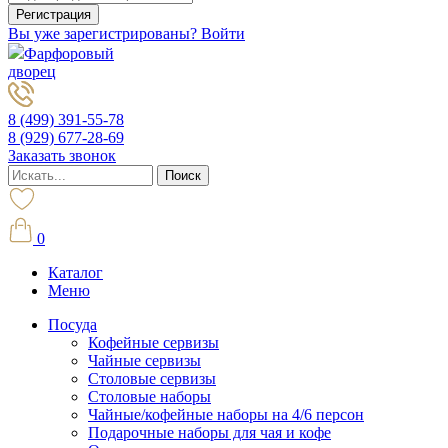
Вы уже зарегистрированы? Войти
Фарфоровый
дворец
8 (499) 391-55-78
8 (929) 677-28-69
Заказать звонок
0
Каталог
Меню
Посуда
Кофейные сервизы
Чайные сервизы
Столовые сервизы
Столовые наборы
Чайные/кофейные наборы на 4/6 персон
Подарочные наборы для чая и кофе