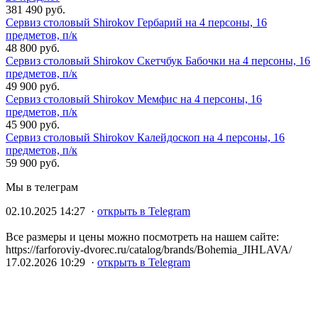
381 490 руб.
Сервиз столовый Shirokov Гербарий на 4 персоны, 16
предметов, п/к
48 800 руб.
Сервиз столовый Shirokov Скетчбук Бабочки на 4 персоны, 16
предметов, п/к
49 900 руб.
Сервиз столовый Shirokov Мемфис на 4 персоны, 16
предметов, п/к
45 900 руб.
Сервиз столовый Shirokov Калейдоскоп на 4 персоны, 16
предметов, п/к
59 900 руб.
Мы в телеграм
02.10.2025 14:27 ·
открыть в Telegram
Все размеры и цены можно посмотреть на нашем сайте:
https://farforoviy-dvorec.ru/catalog/brands/Bohemia_JIHLAVA/
17.02.2026 10:29 ·
открыть в Telegram