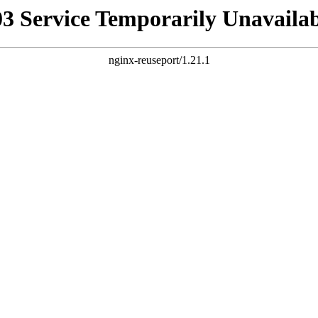
03 Service Temporarily Unavailab
nginx-reuseport/1.21.1