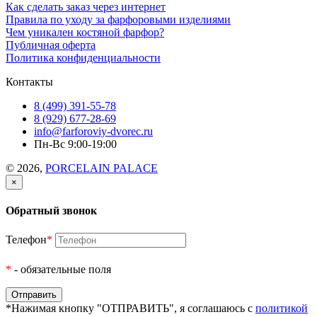
Как сделать заказ через интернет
Правила по уходу за фарфоровыми изделиями
Чем уникален костяной фарфор?
Публичная оферта
Политика конфиденциальности
Контакты
8 (499) 391-55-78
8 (929) 677-28-69
info@farforoviy-dvorec.ru
Пн-Вс 9:00-19:00
© 2026,
PORCELAIN PALACE
×
Обратный звонок
Телефон
*
*
- обязательные поля
*Нажимая кнопку "ОТПРАВИТЬ", я соглашаюсь с
политикой