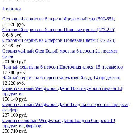
Новинки
Столовый сервиз на 6 персон Фруктовый сад (590-651)
31 528 руб.
Столовый сервиз на 6 персон Полевые цветы (577-225)
8 648 руб.
Столовый сервиз на 6 персон Полевые цветы (577-223)
8 168 руб.
Сервиз чайный Gien Белый мост на 6 персон 21 предмет,
фаянс
201 900 руб.
Чайный сервиз на 6 персон Цветочная аллея, 15 предметов
17 788 руб.
Чайный сервиз на 6 персон Фруктовый сад, 14 предметов
12 228 руб.
Сервиз чайный Wedgwood Джио Платинум на 6 персон 13
предметов
150 140 руб.
Сервиз чайный Wedgwood Джио Голд на 6 персон 21 предмет,
фарфор
237 160 руб.
Сервиз столовый Wedgwood Джио Голд на 6 персон 19
предметов, фарфор
258 710 руб.