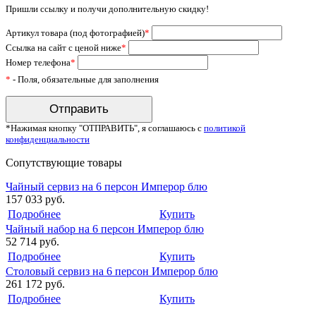
Пришли ссылку и получи дополнительную скидку!
Артикул товара (под фотографией)
*
Ссылка на сайт с ценой ниже
*
Номер телефона
*
*
- Поля, обязательные для заполнения
*Нажимая кнопку "ОТПРАВИТЬ", я соглашаюсь с
политикой
конфиденциальности
Сопутствующие товары
Чайный сервиз на 6 персон Имперор блю
157 033 руб.
Подробнее
Купить
Чайный набор на 6 персон Имперор блю
52 714 руб.
Подробнее
Купить
Столовый сервиз на 6 персон Имперор блю
261 172 руб.
Подробнее
Купить