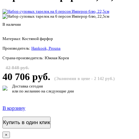
В наличии
Материал: Костяной фарфор
Производитель:
Hankook, Prouna
Страна-производитель: Южная Корея
42 848 руб.
40 706 руб.
(Экономия в цене - 2 142 руб.)
Доставка сегодня
или по желанию на следующие дни
В корзину
Купить в один клик
×