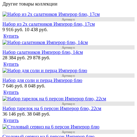
Другие товары коллекции
Артикул:
Набор из 2х салатников Имперор блю, 17см
9 916 руб.
10 438 руб.
Купить
Артикул:
Набор салатников Имперор блю, 14см
28 384 руб.
29 878 руб.
Купить
Артикул:
Набор для соли и перца Имперор блю
7 646 руб.
8 048 руб.
Купить
Артикул:
Набор тарелок на 6 персон Имперор блю, 22см
36 146 руб.
38 048 руб.
Купить
Артикул:
Столовый сервиз на 6 персон Имперор блю