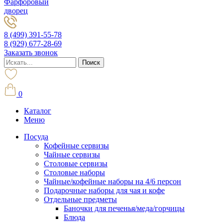
Фарфоровый
дворец
8 (499) 391-55-78
8 (929) 677-28-69
Заказать звонок
0
Каталог
Меню
Посуда
Кофейные сервизы
Чайные сервизы
Столовые сервизы
Столовые наборы
Чайные/кофейные наборы на 4/6 персон
Подарочные наборы для чая и кофе
Отдельные предметы
Баночки для печенья/меда/горчицы
Блюда