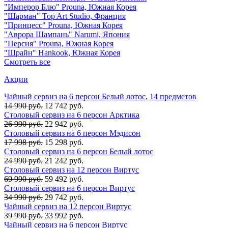
"Имперор Блю" Prouna, Южная Корея
"Шарман" Top Art Studio, Франция
"Принцесс" Prouna, Южная Корея
"Аврора Шампань" Narumi, Япония
"Персия" Prouna, Южная Корея
"Шрайн" Hankook, Южная Корея
Смотреть все
Акции
Чайный сервиз на 6 персон Белый лотос, 14 предметов
14 990 руб.
12 742 руб.
Столовый сервиз на 6 персон Арктика
26 990 руб.
22 942 руб.
Столовый сервиз на 6 персон Мэдисон
17 998 руб.
15 298 руб.
Столовый сервиз на 6 персон Белый лотос
24 990 руб.
21 242 руб.
Столовый сервиз на 12 персон Виртус
69 990 руб.
59 492 руб.
Столовый сервиз на 6 персон Виртус
34 990 руб.
29 742 руб.
Чайный сервиз на 12 персон Виртус
39 990 руб.
33 992 руб.
Чайный сервиз на 6 персон Виртус