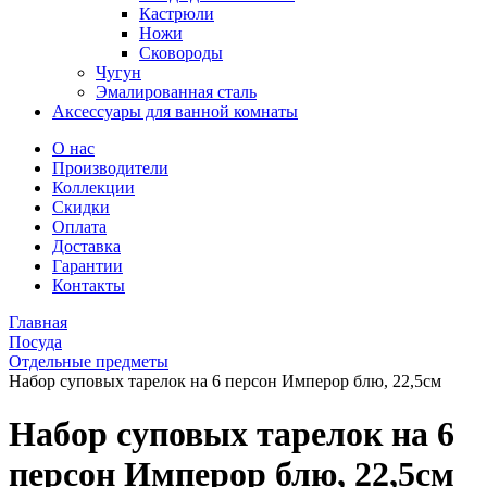
Кастрюли
Ножи
Сковороды
Чугун
Эмалированная сталь
Аксессуары для ванной комнаты
О нас
Производители
Коллекции
Скидки
Оплата
Доставка
Гарантии
Контакты
Главная
Посуда
Отдельные предметы
Набор суповых тарелок на 6 персон Имперор блю, 22,5см
Набор суповых тарелок на 6
персон Имперор блю, 22,5см