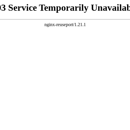
03 Service Temporarily Unavailab
nginx-reuseport/1.21.1