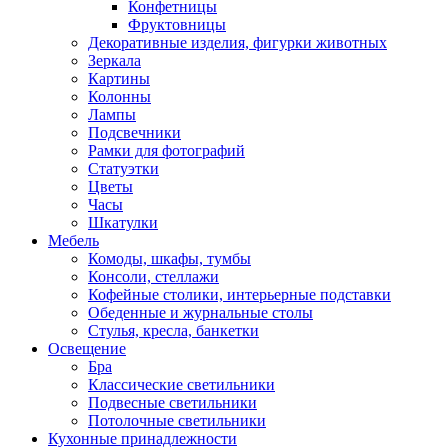
Конфетницы
Фруктовницы
Декоративные изделия, фигурки животных
Зеркала
Картины
Колонны
Лампы
Подсвечники
Рамки для фотографий
Статуэтки
Цветы
Часы
Шкатулки
Мебель
Комоды, шкафы, тумбы
Консоли, стеллажи
Кофейные столики, интерьерные подставки
Обеденные и журнальные столы
Стулья, кресла, банкетки
Освещение
Бра
Классические светильники
Подвесные светильники
Потолочные светильники
Кухонные принадлежности