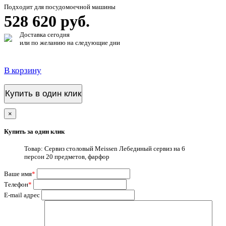
Подходит для посудомоечной машины
528 620 руб.
Доставка сегодня
или по желанию на следующие дни
В корзину
Купить в один клик
×
Купить за один клик
Товар: Сервиз столовый Meissen Лебединый сервиз на 6
персон 20 предметов, фарфор
Ваше имя
*
Телефон
*
E-mail адрес