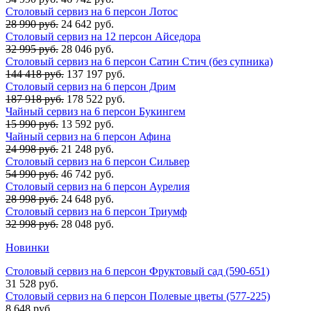
Столовый сервиз на 6 персон Лотос
28 990 руб.
24 642 руб.
Столовый сервиз на 12 персон Айседора
32 995 руб.
28 046 руб.
Столовый сервиз на 6 персон Сатин Стич (без супника)
144 418 руб.
137 197 руб.
Столовый сервиз на 6 персон Дрим
187 918 руб.
178 522 руб.
Чайный сервиз на 6 персон Букингем
15 990 руб.
13 592 руб.
Чайный сервиз на 6 персон Афина
24 998 руб.
21 248 руб.
Столовый сервиз на 6 персон Сильвер
54 990 руб.
46 742 руб.
Столовый сервиз на 6 персон Аурелия
28 998 руб.
24 648 руб.
Столовый сервиз на 6 персон Триумф
32 998 руб.
28 048 руб.
Новинки
Столовый сервиз на 6 персон Фруктовый сад (590-651)
31 528 руб.
Столовый сервиз на 6 персон Полевые цветы (577-225)
8 648 руб.