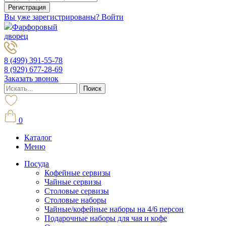
Вы уже зарегистрированы? Войти
Фарфоровый
дворец
8 (499) 391-55-78
8 (929) 677-28-69
Заказать звонок
0
Каталог
Меню
Посуда
Кофейные сервизы
Чайные сервизы
Столовые сервизы
Столовые наборы
Чайные/кофейные наборы на 4/6 персон
Подарочные наборы для чая и кофе