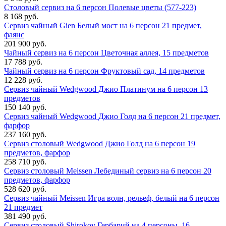
Столовый сервиз на 6 персон Полевые цветы (577-223)
8 168 руб.
Сервиз чайный Gien Белый мост на 6 персон 21 предмет,
фаянс
201 900 руб.
Чайный сервиз на 6 персон Цветочная аллея, 15 предметов
17 788 руб.
Чайный сервиз на 6 персон Фруктовый сад, 14 предметов
12 228 руб.
Сервиз чайный Wedgwood Джио Платинум на 6 персон 13
предметов
150 140 руб.
Сервиз чайный Wedgwood Джио Голд на 6 персон 21 предмет,
фарфор
237 160 руб.
Сервиз столовый Wedgwood Джио Голд на 6 персон 19
предметов, фарфор
258 710 руб.
Сервиз столовый Meissen Лебединый сервиз на 6 персон 20
предметов, фарфор
528 620 руб.
Сервиз чайный Meissen Игра волн, рельеф, белый на 6 персон
21 предмет
381 490 руб.
Сервиз столовый Shirokov Гербарий на 4 персоны, 16