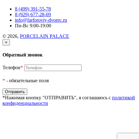
8 (499) 391-55-78
8 (929) 677-28-69
info@farforoviy-dvorec.ru
Пн-Вс 9:00-19:00
© 2026,
PORCELAIN PALACE
×
Обратный звонок
Телефон
*
*
- обязательные поля
*Нажимая кнопку "ОТПРАВИТЬ", я соглашаюсь с
политикой
конфиденциальности