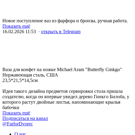
Новое поступление ваз из фарфора и бронзы, ручная работа.
Показать ещё
16.02.2026 11:53 ·
открыть в Telegram
Ваза для конфет на ножке Michael Aram "Butterfly Ginkgo"
Нержавеющая сталь, США
23,5*21,5*14,5см
Идея такого дизайна предметов сервировки стола пришла
создателю, когда он впервые увидел дерево Гинкго Билоба, у
которого растут двойные листья, напоминающие крылья
бабочки
Показать ещё
Подписаться на канал
@FarforDvorec
О нас