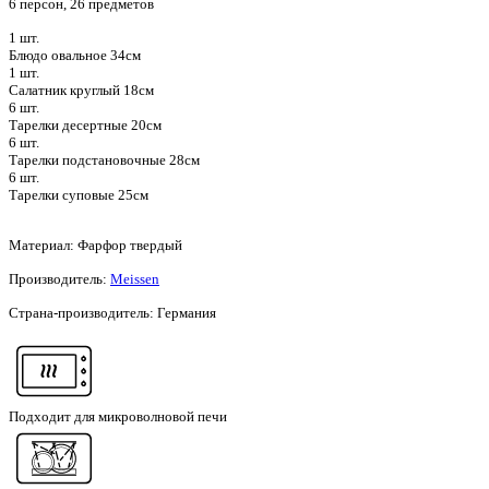
6 персон, 26 предметов
1 шт.
Блюдо овальное 34см
1 шт.
Салатник круглый 18см
6 шт.
Тарелки десертные 20см
6 шт.
Тарелки подстановочные 28см
6 шт.
Тарелки суповые 25см
Материал: Фарфор твердый
Производитель:
Meissen
Страна-производитель: Германия
Подходит для микроволновой печи