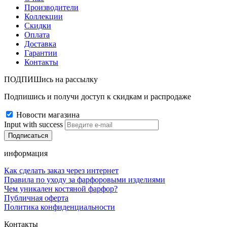
Производители
Коллекции
Скидки
Оплата
Доставка
Гарантии
Контакты
ПОДПИШись на рассылку
Подпишись и получи доступ к скидкам и распродаже
Новости магазина
Input with success
информация
Как сделать заказ через интернет
Правила по уходу за фарфоровыми изделиями
Чем уникален костяной фарфор?
Публичная оферта
Политика конфиденциальности
Контакты