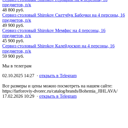
предметов, п/к
48 800 руб.
Сервиз столовый Shirokov Скетчбук Бабочки на 4 персоны, 16
предметов, п/к
49 900 руб.
Сервиз столовый Shirokov Мемфис на 4 персоны, 16
предметов, п/к
45 900 руб.
Сервиз столовый Shirokov Калейдоскоп на 4 персоны, 16
предметов, п/к
59 900 руб.
Мы в телеграм
02.10.2025 14:27 ·
открыть в Telegram
Все размеры и цены можно посмотреть на нашем сайте:
https://farforoviy-dvorec.ru/catalog/brands/Bohemia_JIHLAVA/
17.02.2026 10:29 ·
открыть в Telegram