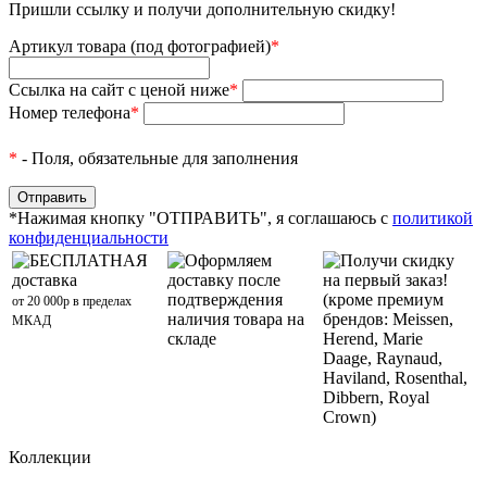
Пришли ссылку и получи дополнительную скидку!
Артикул товара (под фотографией)
*
Ссылка на сайт с ценой ниже
*
Номер телефона
*
*
- Поля, обязательные для заполнения
*Нажимая кнопку "ОТПРАВИТЬ", я соглашаюсь с
политикой
конфиденциальности
БЕСПЛАТНАЯ
Оформляем
Получи скидку
доставка
доставку после
на первый заказ!
подтверждения
(кроме премиум
от 20 000р в пределах
наличия товара на
брендов: Meissen,
МКАД
складе
Herend, Marie
Daage, Raynaud,
Haviland, Rosenthal,
Dibbern, Royal
Crown)
Коллекции