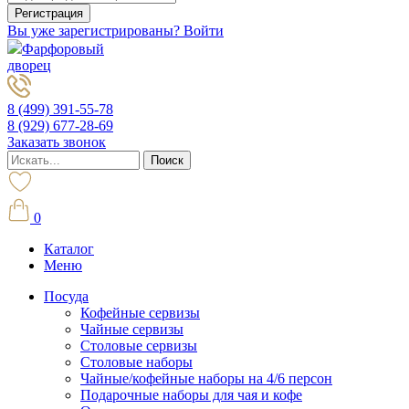
Вы уже зарегистрированы? Войти
Фарфоровый
дворец
8 (499) 391-55-78
8 (929) 677-28-69
Заказать звонок
0
Каталог
Меню
Посуда
Кофейные сервизы
Чайные сервизы
Столовые сервизы
Столовые наборы
Чайные/кофейные наборы на 4/6 персон
Подарочные наборы для чая и кофе