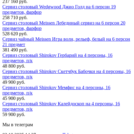
237 160 руб.
Сервиз столовый Wedgwood Джио Голд на 6 персон 19
предметов, фарфор
258 710 руб.
Сервиз столовый Meissen Лебединый сервиз на 6 персон 20
предметов, фарфор
528 620 руб.
Сервиз чайный Meissen Игра волн, рельеф, белый на 6 персон
21 предмет
381 490 руб.
Сервиз столовый Shirokov Гербарий на 4 персоны, 16
предметов, п/к
48 800 руб.
Сервиз столовый Shirokov Скетчбук Бабочки на 4 персоны, 16
предметов, п/к
49 900 руб.
Сервиз столовый Shirokov Мемфис на 4 персоны, 16
предметов, п/к
45 900 руб.
Сервиз столовый Shirokov Калейдоскоп на 4 персоны, 16
предметов, п/к
59 900 руб.
Мы в телеграм