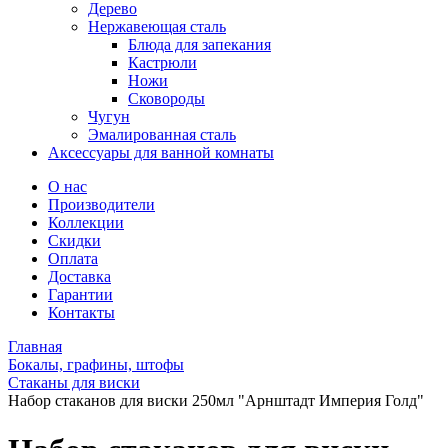
Дерево
Нержавеющая сталь
Блюда для запекания
Кастрюли
Ножи
Сковороды
Чугун
Эмалированная сталь
Аксессуары для ванной комнаты
О нас
Производители
Коллекции
Скидки
Оплата
Доставка
Гарантии
Контакты
Главная
Бокалы, графины, штофы
Стаканы для виски
Набор стаканов для виски 250мл "Арнштадт Империя Голд"