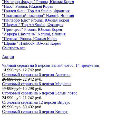
"Имперор Флауэр" Prouna, Южная Корея
"Наос" Prouna, Южная Корея
"Голден Фан" Top Art Studio, Франция
"Платиновый ноктюрн" Narumi, Япония
"Имперор Блю" Prouna, Южная Корея
"Шарман" Top Art Studio, Франция
"Принцесс" Prouna, Южная Корея
"Аврора Шампань" Narumi, Япония
"Персия" Prouna, Южная Корея
"Шрайн" Hankook, Южная Корея
Смотреть все
Акции
Чайный сервиз на 6 персон Белый лотос, 14 предметов
14 990 руб.
12 742 руб.
Столовый сервиз на 6 персон Арктика
26 990 руб.
22 942 руб.
Столовый сервиз на 6 персон Мэдисон
17 998 руб.
15 298 руб.
Столовый сервиз на 6 персон Белый лотос
24 990 руб.
21 242 руб.
Столовый сервиз на 12 персон Виртус
69 990 руб.
59 492 руб.
Столовый сервиз на 6 персон Виртус