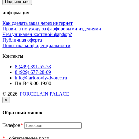
информация
Как сделать заказ через интернет
Правила по уходу за фарфоровыми изделиями
Чем уникален костяной фарфор?
Публичная оферта
Политика конфиденциальности
Контакты
8 (499) 391-55-78
8 (929) 677-28-69
info@farforoviy-dvorec.ru
Пн-Вс 9:00-19:00
© 2026,
PORCELAIN PALACE
×
Обратный звонок
Телефон
*
*
- обязательные поля