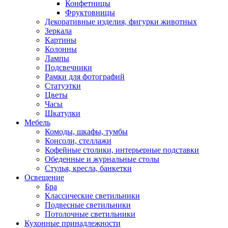
Конфетницы
Фруктовницы
Декоративные изделия, фигурки животных
Зеркала
Картины
Колонны
Лампы
Подсвечники
Рамки для фотографий
Статуэтки
Цветы
Часы
Шкатулки
Мебель
Комоды, шкафы, тумбы
Консоли, стеллажи
Кофейные столики, интерьерные подставки
Обеденные и журнальные столы
Стулья, кресла, банкетки
Освещение
Бра
Классические светильники
Подвесные светильники
Потолочные светильники
Кухонные принадлежности