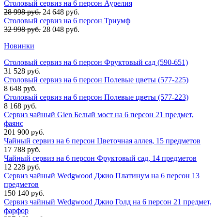
Столовый сервиз на 6 персон Аурелия
28 998 руб.
24 648 руб.
Столовый сервиз на 6 персон Триумф
32 998 руб.
28 048 руб.
Новинки
Столовый сервиз на 6 персон Фруктовый сад (590-651)
31 528 руб.
Столовый сервиз на 6 персон Полевые цветы (577-225)
8 648 руб.
Столовый сервиз на 6 персон Полевые цветы (577-223)
8 168 руб.
Сервиз чайный Gien Белый мост на 6 персон 21 предмет,
фаянс
201 900 руб.
Чайный сервиз на 6 персон Цветочная аллея, 15 предметов
17 788 руб.
Чайный сервиз на 6 персон Фруктовый сад, 14 предметов
12 228 руб.
Сервиз чайный Wedgwood Джио Платинум на 6 персон 13
предметов
150 140 руб.
Сервиз чайный Wedgwood Джио Голд на 6 персон 21 предмет,
фарфор