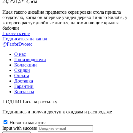
23,5*21,5*14,5см
Идея такого дизайна предметов сервировки стола пришла
создателю, когда он впервые увидел дерево Гинкго Билоба, у
которого растут двойные листья, напоминающие крылья
бабочки
Показать ещё
Подписаться на канал
@FarforDvorec
О нас
Производители
Коллекции
Скидки
Оплата
Доставка
Гарантии
Контакты
ПОДПИШись на рассылку
Подпишись и получи доступ к скидкам и распродаже
Новости магазина
Input with success