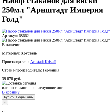
Набор стаканов для виски
250мл "Арнштадт Империя
Голд"
Артикул: 68662
В наличии
Материал: Хрусталь
Производитель:
Arnstadt Kristall
Страна-производитель: Германия
39 878 руб.
Доставка сегодня
или по желанию на следующие дни
В корзину
Купить в один клик
×