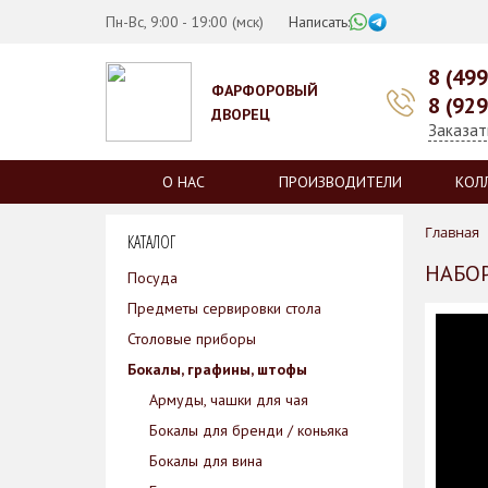
Пн-Вс, 9:00 - 19:00 (мск)
Написать:
8 (49
ФАРФОРОВЫЙ
8 (92
ДВОРЕЦ
Заказат
О НАС
ПРОИЗВОДИТЕЛИ
КОЛ
Главная
КАТАЛОГ
НАБОР
Посуда
Предметы сервировки стола
Столовые приборы
Бокалы, графины, штофы
Армуды, чашки для чая
Бокалы для бренди / коньяка
Бокалы для вина