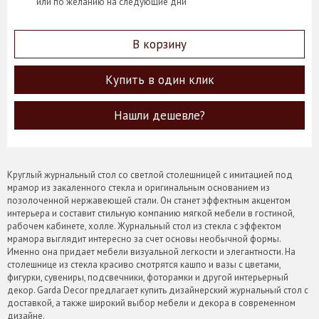
или по желанию на следующие дни
В корзину
Купить в один клик
Нашли дешевле?
Круглый журнальный стол со светлой столешницей с имитацией под
мрамор из закаленного стекла и оригинальным основанием из
позолоченной нержавеющей стали. Он станет эффектным акцентом
интерьера и составит стильную компанию мягкой мебели в гостиной,
рабочем кабинете, холле. Журнальный стол из стекла с эффектом
мрамора выглядит интересно за счет основы необычной формы.
Именно она придает мебели визуальной легкости и элегантности. На
столешнице из стекла красиво смотрятся кашпо и вазы с цветами,
фигурки, сувениры, подсвечники, фоторамки и другой интерьерный
декор. Garda Decor предлагает купить дизайнерский журнальный стол с
доставкой, а также широкий выбор мебели и декора в современном
дизайне.