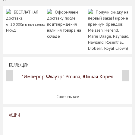
БЕСПЛАТНАЯ
Оформляем
Получи скидку на
доставка
доставку после
первый заказ! (кроме
подтверждения
премиум брендов:
от 20 000р в пределах
наличия товара на
Meissen, Herend,
МКАД
складе
Marie Daage, Raynaud,
Haviland, Rosenthal,
Dibbern, Royal Crown)
КОЛЛЕКЦИИ
"Имперор Флауэр" Prouna, Южная Корея
Смотреть все
АКЦИИ