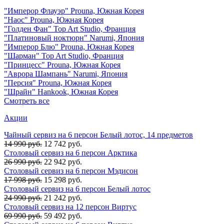
"Имперор Флауэр" Prouna, Южная Корея
"Наос" Prouna, Южная Корея
"Голден Фан" Top Art Studio, Франция
"Платиновый ноктюрн" Narumi, Япония
"Имперор Блю" Prouna, Южная Корея
"Шарман" Top Art Studio, Франция
"Принцесс" Prouna, Южная Корея
"Аврора Шампань" Narumi, Япония
"Персия" Prouna, Южная Корея
"Шрайн" Hankook, Южная Корея
Смотреть все
Акции
Чайный сервиз на 6 персон Белый лотос, 14 предметов
14 990 руб.
12 742 руб.
Столовый сервиз на 6 персон Арктика
26 990 руб.
22 942 руб.
Столовый сервиз на 6 персон Мэдисон
17 998 руб.
15 298 руб.
Столовый сервиз на 6 персон Белый лотос
24 990 руб.
21 242 руб.
Столовый сервиз на 12 персон Виртус
69 990 руб.
59 492 руб.