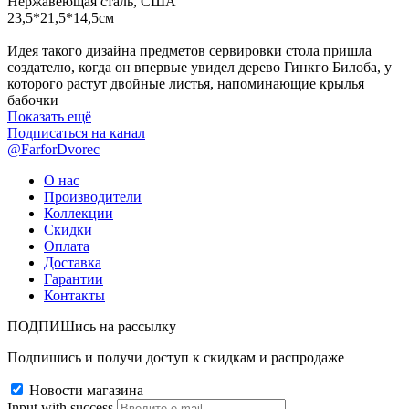
Нержавеющая сталь, США
23,5*21,5*14,5см
Идея такого дизайна предметов сервировки стола пришла
создателю, когда он впервые увидел дерево Гинкго Билоба, у
которого растут двойные листья, напоминающие крылья
бабочки
Показать ещё
Подписаться на канал
@FarforDvorec
О нас
Производители
Коллекции
Скидки
Оплата
Доставка
Гарантии
Контакты
ПОДПИШись на рассылку
Подпишись и получи доступ к скидкам и распродаже
Новости магазина
Input with success