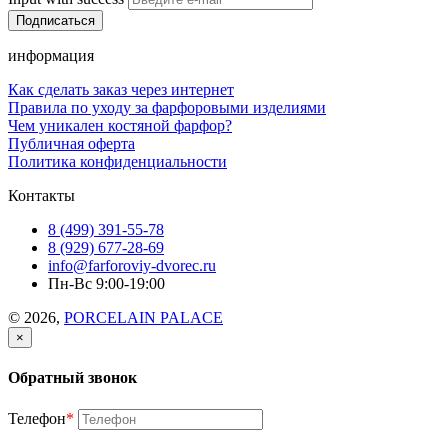
информация
Как сделать заказ через интернет
Правила по уходу за фарфоровыми изделиями
Чем уникален костяной фарфор?
Публичная оферта
Политика конфиденциальности
Контакты
8 (499) 391-55-78
8 (929) 677-28-69
info@farforoviy-dvorec.ru
Пн-Вс 9:00-19:00
© 2026,
PORCELAIN PALACE
×
Обратный звонок
Телефон
*