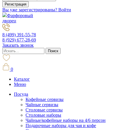
Вы уже зарегистрированы? Войти
Фарфоровый
дворец
8 (499) 391-55-78
8 (929) 677-28-69
Заказать звонок
0
Каталог
Меню
Посуда
Кофейные сервизы
Чайные сервизы
Столовые сервизы
Столовые наборы
Чайные/кофейные наборы на 4/6 персон
Подарочные наборы для чая и кофе