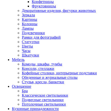
Конфетницы
Фруктовницы
Декоративные изделия, фигурки животных
Зеркала
Картины
Колонны
Лампы
Подсвечники
Рамки для фотографий
Статуэтки
Цветы
Часы
Шкатулки
Мебель
Комоды, шкафы, тумбы
Консоли, стеллажи
Кофейные столики, интерьерные подставки
Обеденные и журнальные столы
Стулья, кресла, банкетки
Освещение
Бра
Классические светильники
Подвесные светильники
Потолочные светильники
Кухонные принадлежности