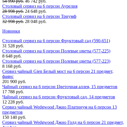
54 990 руб.
46 742 руб.
Столовый сервиз на 6 персон Аурелия
28 998 руб.
24 648 руб.
Столовый сервиз на 6 персон Триумф
32 998 руб.
28 048 руб.
Новинки
Столовый сервиз на 6 персон Фруктовый сад (590-651)
31 528 руб.
Столовый сервиз на 6 персон Полевые цветы (577-225)
8 648 руб.
Столовый сервиз на 6 персон Полевые цветы (577-223)
8 168 руб.
Сервиз чайный Gien Белый мост на 6 персон 21 предмет,
фаянс
201 900 руб.
Чайный сервиз на 6 персон Цветочная аллея, 15 предметов
17 788 руб.
Чайный сервиз на 6 персон Фруктовый сад, 14 предметов
12 228 руб.
Сервиз чайный Wedgwood Джио Платинум на 6 персон 13
предметов
150 140 руб.
Сервиз чайный Wedgwood Джио Голд на 6 персон 21 предмет,