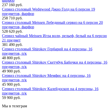
фарфор
237 160 руб.
Сервиз столовый Wedgwood Джио Голд на 6 персон 19
предметов, фарфор
258 710 руб.
Сервиз столовый Meissen Лебединый сервиз на 6 персон 20
предметов, фарфор
528 620 руб.
Сервиз чайный Meissen Игра волн, рельеф, белый на 6 персон
21 предмет
381 490 руб.
Сервиз столовый Shirokov Гербарий на 4 персоны, 16
предметов, п/к
48 800 руб.
Сервиз столовый Shirokov Скетчбук Бабочки на 4 персоны, 16
предметов, п/к
49 900 руб.
Сервиз столовый Shirokov Мемфис на 4 персоны, 16
предметов, п/к
45 900 руб.
Сервиз столовый Shirokov Калейдоскоп на 4 персоны, 16
предметов, п/к
59 900 руб.
Мы в телеграм