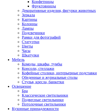
Конфетницы
Фруктовницы
Декоративные изделия, фигурки животных
Зеркала
Картины
Колонны
Лампы
Подсвечники
Рамки для фотографий
Статуэтки
Цветы
Часы
Шкатулки
Мебель
Комоды, шкафы, тумбы
Консоли, стеллажи
Кофейные столики, интерьерные подставки
Обеденные и журнальные столы
Стулья, кресла, банкетки
Освещение
Бра
Классические светильники
Подвесные светильники
Потолочные светильники
Кухонные принадлежности