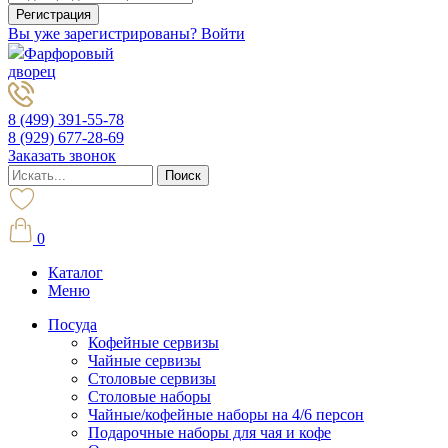
Вы уже зарегистрированы? Войти
Фарфоровый
дворец
8 (499) 391-55-78
8 (929) 677-28-69
Заказать звонок
0
Каталог
Меню
Посуда
Кофейные сервизы
Чайные сервизы
Столовые сервизы
Столовые наборы
Чайные/кофейные наборы на 4/6 персон
Подарочные наборы для чая и кофе