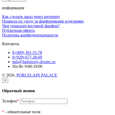
информация
Как сделать заказ через интернет
Правила по уходу за фарфоровыми изделиями
Чем уникален костяной фарфор?
Публичная оферта
Политика конфиденциальности
Контакты
8 (499) 391-55-78
8 (929) 677-28-69
info@farforoviy-dvorec.ru
Пн-Вс 9:00-19:00
© 2026,
PORCELAIN PALACE
×
Обратный звонок
Телефон
*
*
- обязательные поля