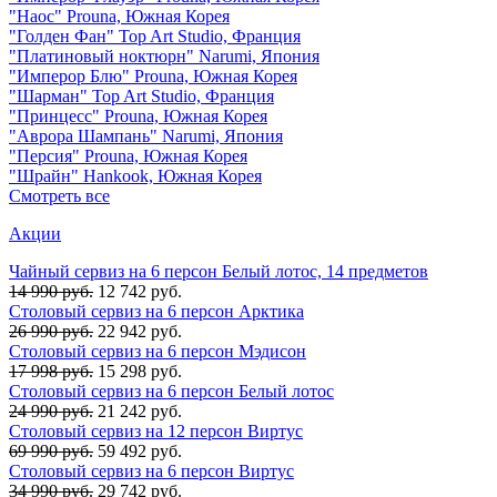
"Наос" Prouna, Южная Корея
"Голден Фан" Top Art Studio, Франция
"Платиновый ноктюрн" Narumi, Япония
"Имперор Блю" Prouna, Южная Корея
"Шарман" Top Art Studio, Франция
"Принцесс" Prouna, Южная Корея
"Аврора Шампань" Narumi, Япония
"Персия" Prouna, Южная Корея
"Шрайн" Hankook, Южная Корея
Смотреть все
Акции
Чайный сервиз на 6 персон Белый лотос, 14 предметов
14 990 руб.
12 742 руб.
Столовый сервиз на 6 персон Арктика
26 990 руб.
22 942 руб.
Столовый сервиз на 6 персон Мэдисон
17 998 руб.
15 298 руб.
Столовый сервиз на 6 персон Белый лотос
24 990 руб.
21 242 руб.
Столовый сервиз на 12 персон Виртус
69 990 руб.
59 492 руб.
Столовый сервиз на 6 персон Виртус
34 990 руб.
29 742 руб.