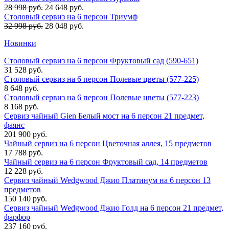
28 998 руб.
24 648 руб.
Столовый сервиз на 6 персон Триумф
32 998 руб.
28 048 руб.
Новинки
Столовый сервиз на 6 персон Фруктовый сад (590-651)
31 528 руб.
Столовый сервиз на 6 персон Полевые цветы (577-225)
8 648 руб.
Столовый сервиз на 6 персон Полевые цветы (577-223)
8 168 руб.
Сервиз чайный Gien Белый мост на 6 персон 21 предмет,
фаянс
201 900 руб.
Чайный сервиз на 6 персон Цветочная аллея, 15 предметов
17 788 руб.
Чайный сервиз на 6 персон Фруктовый сад, 14 предметов
12 228 руб.
Сервиз чайный Wedgwood Джио Платинум на 6 персон 13
предметов
150 140 руб.
Сервиз чайный Wedgwood Джио Голд на 6 персон 21 предмет,
фарфор
237 160 руб.