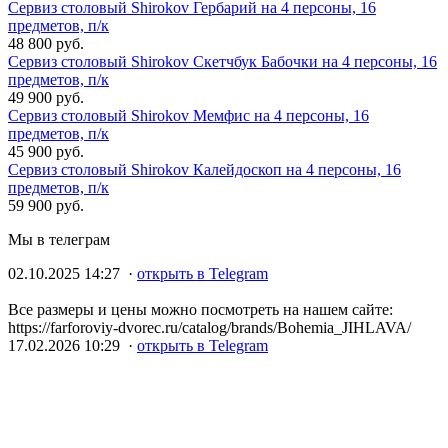
Сервиз столовый Shirokov Гербарий на 4 персоны, 16
предметов, п/к
48 800 руб.
Сервиз столовый Shirokov Скетчбук Бабочки на 4 персоны, 16
предметов, п/к
49 900 руб.
Сервиз столовый Shirokov Мемфис на 4 персоны, 16
предметов, п/к
45 900 руб.
Сервиз столовый Shirokov Калейдоскоп на 4 персоны, 16
предметов, п/к
59 900 руб.
Мы в телеграм
02.10.2025 14:27 ·
открыть в Telegram
Все размеры и цены можно посмотреть на нашем сайте:
https://farforoviy-dvorec.ru/catalog/brands/Bohemia_JIHLAVA/
17.02.2026 10:29 ·
открыть в Telegram