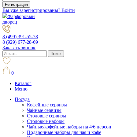
Вы уже зарегистрированы? Войти
Фарфоровый
дворец
8 (499) 391-55-78
8 (929) 677-28-69
Заказать звонок
0
Каталог
Меню
Посуда
Кофейные сервизы
Чайные сервизы
Столовые сервизы
Столовые наборы
Чайные/кофейные наборы на 4/6 персон
Подарочные наборы для чая и кофе