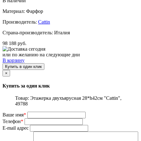
В наличии
Материал: Фарфор
Производитель:
Cattin
Страна-производитель: Италия
98 188 руб.
Доставка сегодня
или по желанию на следующие дни
В корзину
Купить в один клик
×
Купить за один клик
Товар: Этажерка двухъярусная 28*h42см "Cattin",
49788
Ваше имя
*
Телефон
*
E-mail адрес