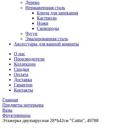
Дерево
Нержавеющая сталь
Блюда для запекания
Кастрюли
Ножи
Сковороды
Чугун
Эмалированная сталь
Аксессуары для ванной комнаты
О нас
Производители
Коллекции
Скидки
Оплата
Доставка
Гарантии
Контакты
Главная
Предметы интерьера
Вазы
Фруктовницы
Этажерка двухъярусная 28*h42см "Cattin", 49788