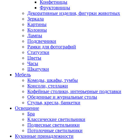
Конфетницы
Фруктовницы
Декоративные изделия, фигурки животных
Зеркала
Картины
Колонны
Лампы
Подсвечники
Рамки для фотографий
Статуэтки
Цветы
Часы
Шкатулки
Мебель
Комоды, шкафы, тумбы
Консоли, стеллажи
Кофейные столики, интерьерные подставки
Обеденные и журнальные столы
Стулья, кресла, банкетки
Освещение
Бра
Классические светильники
Подвесные светильники
Потолочные светильники
Кухонные принадлежности