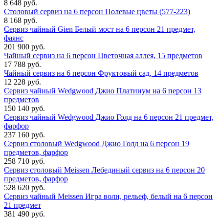
8 648 руб.
Столовый сервиз на 6 персон Полевые цветы (577-223)
8 168 руб.
Сервиз чайный Gien Белый мост на 6 персон 21 предмет,
фаянс
201 900 руб.
Чайный сервиз на 6 персон Цветочная аллея, 15 предметов
17 788 руб.
Чайный сервиз на 6 персон Фруктовый сад, 14 предметов
12 228 руб.
Сервиз чайный Wedgwood Джио Платинум на 6 персон 13
предметов
150 140 руб.
Сервиз чайный Wedgwood Джио Голд на 6 персон 21 предмет,
фарфор
237 160 руб.
Сервиз столовый Wedgwood Джио Голд на 6 персон 19
предметов, фарфор
258 710 руб.
Сервиз столовый Meissen Лебединый сервиз на 6 персон 20
предметов, фарфор
528 620 руб.
Сервиз чайный Meissen Игра волн, рельеф, белый на 6 персон
21 предмет
381 490 руб.