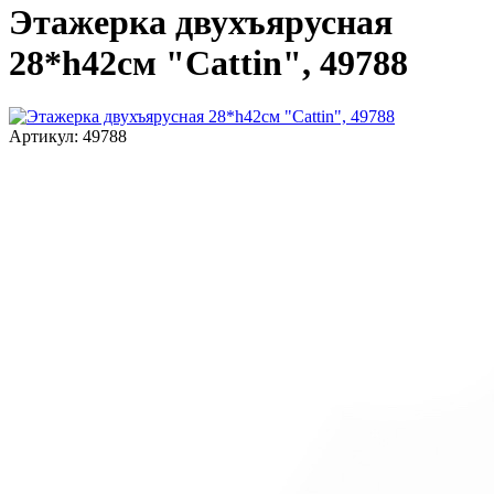
Этажерка двухъярусная
28*h42см "Cattin", 49788
Артикул: 49788