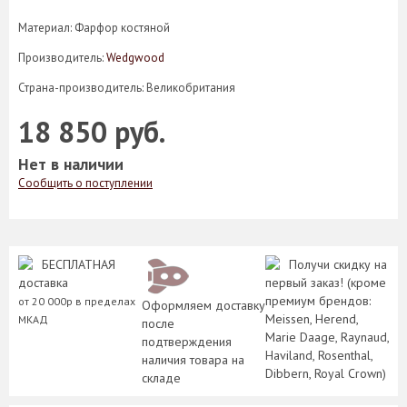
Материал: Фарфор костяной
Производитель:
Wedgwood
Страна-производитель: Великобритания
18 850 руб.
Нет в наличии
Сообщить о поступлении
БЕСПЛАТНАЯ
Получи скидку на
доставка
первый заказ! (кроме
премиум брендов:
от 20 000р в пределах
Оформляем доставку
Meissen, Herend,
МКАД
после
Marie Daage, Raynaud,
подтверждения
Haviland, Rosenthal,
наличия товара на
Dibbern, Royal Crown)
складе