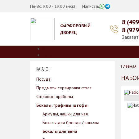
Пн-Вс, 9:00 - 19:00 (мск)
Написать:
8 (49
ФАРФОРОВЫЙ
8 (92
ДВОРЕЦ
Заказат
Каталог
Меню
О нас
Главная
КАТАЛОГ
Производители
Коллекции
НАБОР
Посуда
Скидки
Предметы сервировки стола
Оплата
Доставка
Столовые приборы
Гарантии
Бокалы, графины, штофы
Контакты
Армуды, чашки для чая
Бокалы для бренди / коньяка
Бокалы для вина