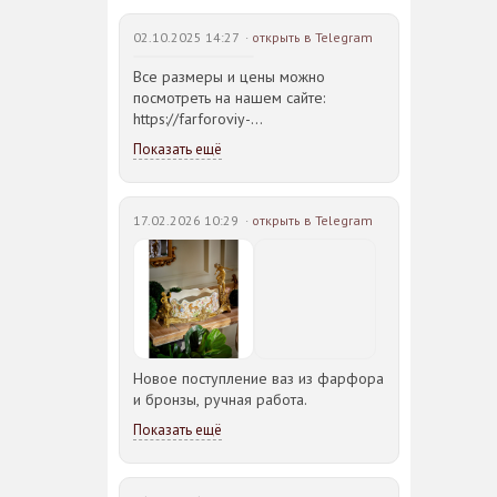
742 руб.
02.10.2025 14:27 ·
открыть в Telegram
Все размеры и цены можно
посмотреть на нашем сайте:
https://farforoviy-
dvorec.ru/catalog/brands/Bohemia_JIHLAVA/
Показать ещё
17.02.2026 10:29 ·
открыть в Telegram
Новое поступление ваз из фарфора
и бронзы, ручная работа.
Показать ещё