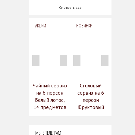
Смотреть все
АКЦИИ
НОВИНКИ
Чайный сервиз
Столовый
на 6 персон
сервиз на 6
Белый лотос,
персон
14 предметов
Фруктовый
14 990
сад (590-651)
31 528
руб.
12
руб.
МЫ В ТЕЛЕГРАМ