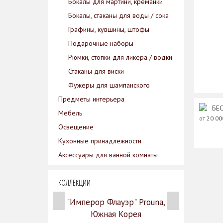
Бокалы для мартини, креманки
Бокалы, стаканы для воды / сока
Графины, кувшины, штофы
Подарочные наборы
Рюмки, стопки для ликера / водки
Стаканы для виски
Фужеры для шампанского
Предметы интерьера
БЕС
Мебель
от 20 0
Освещение
Кухонные принадлежности
Аксессуары для ванной комнаты
КОЛЛЕКЦИИ
"Имперор Флауэр" Prouna,
Южная Корея