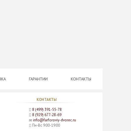
ВКА
ГАРАНТИИ
КОНТАКТЫ
КОНТАКТЫ
8 (499) 391-55-78
8 (929) 677-28-69
info@farforoviy-dvorec.ru
Пн-Вс 9:00-19:00