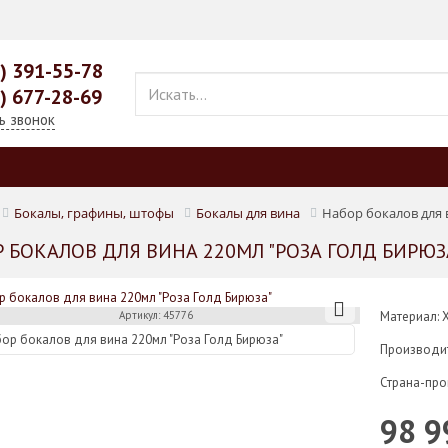
9) 391-55-78
9) 677-28-69
ь звонок
Бокалы, графины, штофы
Бокалы для вина
Набор бокалов для 
 БОКАЛОВ ДЛЯ ВИНА 220МЛ "РОЗА ГОЛД БИРЮЗ
Артикул: 45776
Материал: 
Производи
Страна-про
98 9