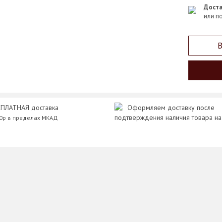
Доста
или п
В
ПЛАТНАЯ доставка
Оформляем доставку после
подтверждения наличия товара на
00р в пределах МКАД