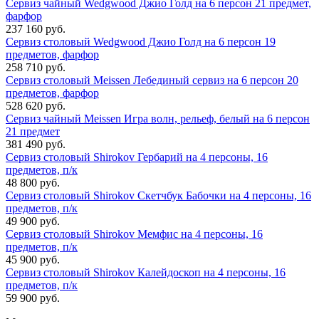
Сервиз чайный Wedgwood Джио Голд на 6 персон 21 предмет,
фарфор
237 160 руб.
Сервиз столовый Wedgwood Джио Голд на 6 персон 19
предметов, фарфор
258 710 руб.
Сервиз столовый Meissen Лебединый сервиз на 6 персон 20
предметов, фарфор
528 620 руб.
Сервиз чайный Meissen Игра волн, рельеф, белый на 6 персон
21 предмет
381 490 руб.
Сервиз столовый Shirokov Гербарий на 4 персоны, 16
предметов, п/к
48 800 руб.
Сервиз столовый Shirokov Скетчбук Бабочки на 4 персоны, 16
предметов, п/к
49 900 руб.
Сервиз столовый Shirokov Мемфис на 4 персоны, 16
предметов, п/к
45 900 руб.
Сервиз столовый Shirokov Калейдоскоп на 4 персоны, 16
предметов, п/к
59 900 руб.