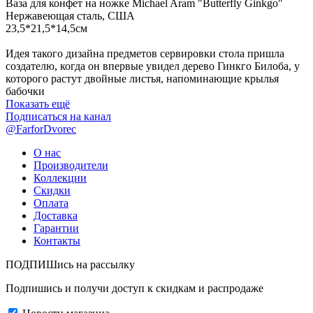
Ваза для конфет на ножке Michael Aram "Butterfly Ginkgo"
Нержавеющая сталь, США
23,5*21,5*14,5см
Идея такого дизайна предметов сервировки стола пришла
создателю, когда он впервые увидел дерево Гинкго Билоба, у
которого растут двойные листья, напоминающие крылья
бабочки
Показать ещё
Подписаться на канал
@FarforDvorec
О нас
Производители
Коллекции
Скидки
Оплата
Доставка
Гарантии
Контакты
ПОДПИШись на рассылку
Подпишись и получи доступ к скидкам и распродаже