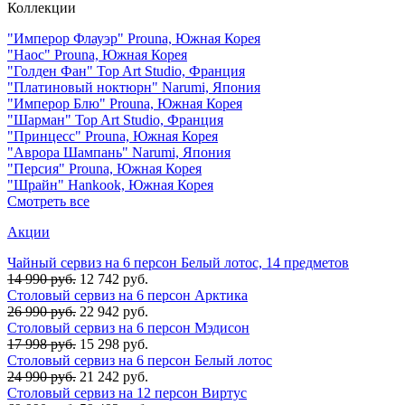
Коллекции
"Имперор Флауэр" Prouna, Южная Корея
"Наос" Prouna, Южная Корея
"Голден Фан" Top Art Studio, Франция
"Платиновый ноктюрн" Narumi, Япония
"Имперор Блю" Prouna, Южная Корея
"Шарман" Top Art Studio, Франция
"Принцесс" Prouna, Южная Корея
"Аврора Шампань" Narumi, Япония
"Персия" Prouna, Южная Корея
"Шрайн" Hankook, Южная Корея
Смотреть все
Акции
Чайный сервиз на 6 персон Белый лотос, 14 предметов
14 990 руб.
12 742 руб.
Столовый сервиз на 6 персон Арктика
26 990 руб.
22 942 руб.
Столовый сервиз на 6 персон Мэдисон
17 998 руб.
15 298 руб.
Столовый сервиз на 6 персон Белый лотос
24 990 руб.
21 242 руб.
Столовый сервиз на 12 персон Виртус