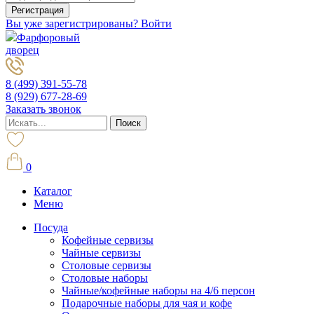
Вы уже зарегистрированы? Войти
Фарфоровый
дворец
8 (499) 391-55-78
8 (929) 677-28-69
Заказать звонок
0
Каталог
Меню
Посуда
Кофейные сервизы
Чайные сервизы
Столовые сервизы
Столовые наборы
Чайные/кофейные наборы на 4/6 персон
Подарочные наборы для чая и кофе