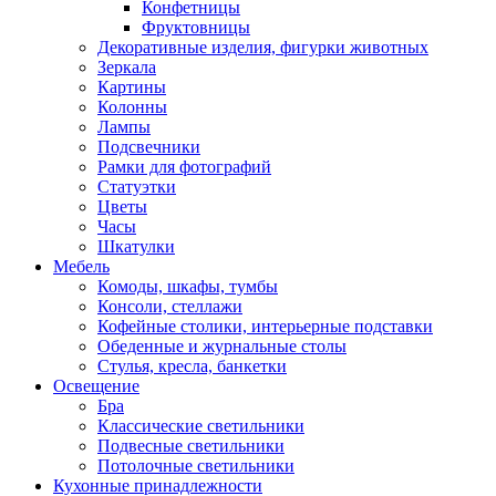
Конфетницы
Фруктовницы
Декоративные изделия, фигурки животных
Зеркала
Картины
Колонны
Лампы
Подсвечники
Рамки для фотографий
Статуэтки
Цветы
Часы
Шкатулки
Мебель
Комоды, шкафы, тумбы
Консоли, стеллажи
Кофейные столики, интерьерные подставки
Обеденные и журнальные столы
Стулья, кресла, банкетки
Освещение
Бра
Классические светильники
Подвесные светильники
Потолочные светильники
Кухонные принадлежности