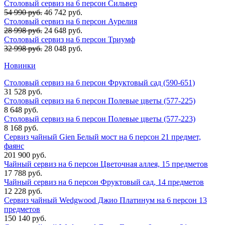
Столовый сервиз на 6 персон Сильвер
54 990 руб.
46 742 руб.
Столовый сервиз на 6 персон Аурелия
28 998 руб.
24 648 руб.
Столовый сервиз на 6 персон Триумф
32 998 руб.
28 048 руб.
Новинки
Столовый сервиз на 6 персон Фруктовый сад (590-651)
31 528 руб.
Столовый сервиз на 6 персон Полевые цветы (577-225)
8 648 руб.
Столовый сервиз на 6 персон Полевые цветы (577-223)
8 168 руб.
Сервиз чайный Gien Белый мост на 6 персон 21 предмет,
фаянс
201 900 руб.
Чайный сервиз на 6 персон Цветочная аллея, 15 предметов
17 788 руб.
Чайный сервиз на 6 персон Фруктовый сад, 14 предметов
12 228 руб.
Сервиз чайный Wedgwood Джио Платинум на 6 персон 13
предметов
150 140 руб.