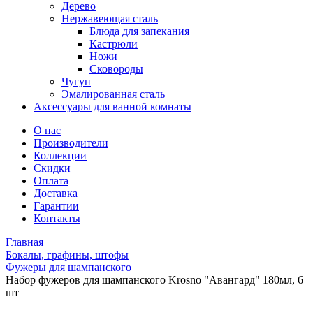
Дерево
Нержавеющая сталь
Блюда для запекания
Кастрюли
Ножи
Сковороды
Чугун
Эмалированная сталь
Аксессуары для ванной комнаты
О нас
Производители
Коллекции
Скидки
Оплата
Доставка
Гарантии
Контакты
Главная
Бокалы, графины, штофы
Фужеры для шампанского
Набор фужеров для шампанского Krosno "Авангард" 180мл, 6
шт