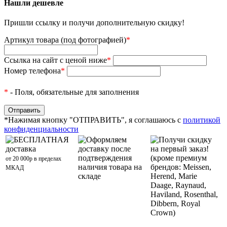
Нашли дешевле
Пришли ссылку и получи дополнительную скидку!
Артикул товара (под фотографией)
*
Ссылка на сайт с ценой ниже
*
Номер телефона
*
*
- Поля, обязательные для заполнения
*Нажимая кнопку "ОТПРАВИТЬ", я соглашаюсь с
политикой
конфиденциальности
БЕСПЛАТНАЯ
Оформляем
Получи скидку
доставка
доставку после
на первый заказ!
подтверждения
(кроме премиум
от 20 000р в пределах
наличия товара на
брендов: Meissen,
МКАД
складе
Herend, Marie
Daage, Raynaud,
Haviland, Rosenthal,
Dibbern, Royal
Crown)