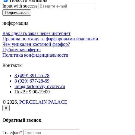
Новости магазина
Input with success
информация
Как сделать заказ через интернет
Правила по уходу за фарфоровыми изделиями
Чем уникален костяной фарфор?
Публичная оферта
Политика конфиденциальности
Контакты
8 (499) 391-55-78
8 (929) 677-28-69
info@farforoviy-dvorec.ru
Пн-Вс 9:00-19:00
© 2026,
PORCELAIN PALACE
×
Обратный звонок
Телефон
*