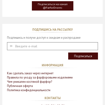
у которого растут двойные листья, напоминающие крылья
Подписаться на канал
бабочки
@FarforDvorec
ПОДПИШИСЬ НА РАССЫЛКУ
Подпишись и получи доступ к скидкам и распродаже
ИНФОРМАЦИЯ
Как сделать заказ через интернет
Правила по уходу за фарфоровыми изделиями
Чем уникален костяной фарфор?
Публичная оферта
Политика конфиденциальности
КОНТАКТЫ