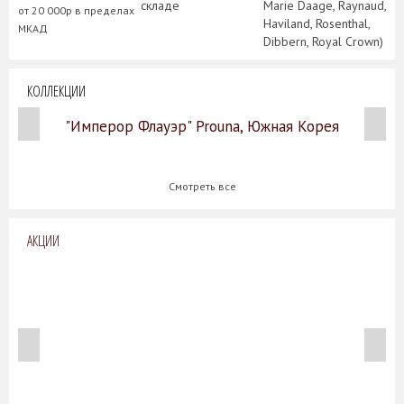
складе
Marie Daage, Raynaud,
от 20 000р в пределах
Haviland, Rosenthal,
МКАД
Dibbern, Royal Crown)
КОЛЛЕКЦИИ
"Имперор Флауэр" Prouna, Южная Корея
Смотреть все
АКЦИИ