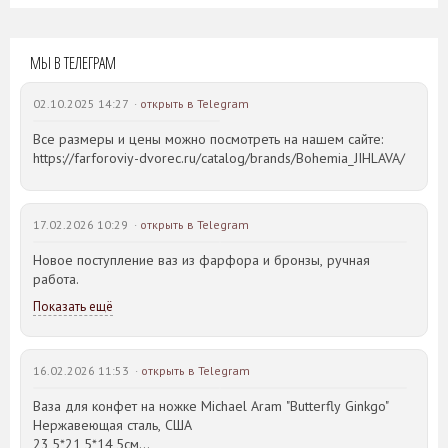
МЫ В ТЕЛЕГРАМ
02.10.2025 14:27 ·
открыть в Telegram
Все размеры и цены можно посмотреть на нашем сайте:
https://farforoviy-dvorec.ru/catalog/brands/Bohemia_JIHLAVA/
17.02.2026 10:29 ·
открыть в Telegram
Новое поступление ваз из фарфора и бронзы, ручная
работа.
Показать ещё
16.02.2026 11:53 ·
открыть в Telegram
Ваза для конфет на ножке Michael Aram "Butterfly Ginkgo"
Нержавеющая сталь, США
23,5*21,5*14,5см