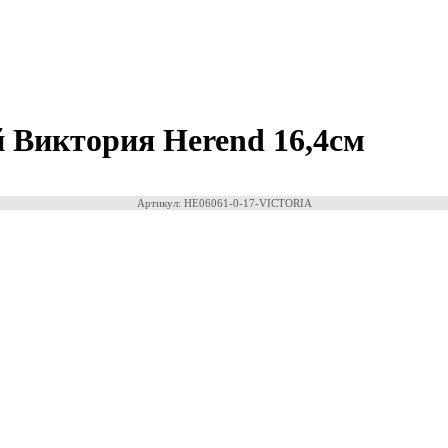
й Виктория Herend 16,4см
Артикул: HE06061-0-17-VICTORIA