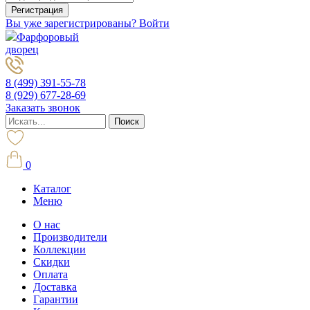
Вы уже зарегистрированы? Войти
Фарфоровый
дворец
8 (499) 391-55-78
8 (929) 677-28-69
Заказать звонок
0
Каталог
Меню
О нас
Производители
Коллекции
Скидки
Оплата
Доставка
Гарантии