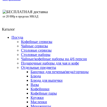
БЕСПЛАТНАЯ доставка
от 20 000р в пределах МКАД
Каталог
Посуда
Кофейные сервизы
Чайные сервизы
Столовые сервизы
Столовые наборы
Чайные/кофейные наборы на 4/6 персон
Подарочные наборы для чая и кофе
Отдельные предметы
Баночки для печенья/меда/горчицы
Блюда
Блюда для выпечки
Вазы
Кофейники
Кофейные пары
Кружки
Масленки
Менажницы