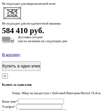
Не подходит для микроволновой печи
Не подходит для посудомоечной машины
584 410 руб.
Доставка сегодня
или по желанию на следующие дни
В корзину
Купить в один клик
×
Купить за один клик
Товар: Яйцо на пьедестале с бабочкой Виктория Herend 16,4см
Ваше имя
*
Телефон
*