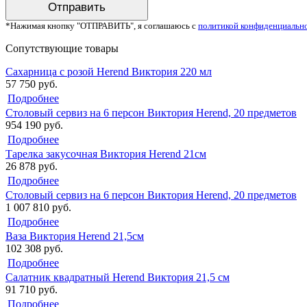
*Нажимая кнопку "ОТПРАВИТЬ", я соглашаюсь с
политикой конфиденциальн
Сопутствующие товары
Сахарница с розой Herend Виктория 220 мл
57 750 руб.
Подробнее
Столовый сервиз на 6 персон Виктория Herend, 20 предметов
954 190 руб.
Подробнее
Тарелка закусочная Виктория Herend 21см
26 878 руб.
Подробнее
Столовый сервиз на 6 персон Виктория Herend, 20 предметов
1 007 810 руб.
Подробнее
Ваза Виктория Herend 21,5см
102 308 руб.
Подробнее
Салатник квадратный Herend Виктория 21,5 см
91 710 руб.
Подробнее